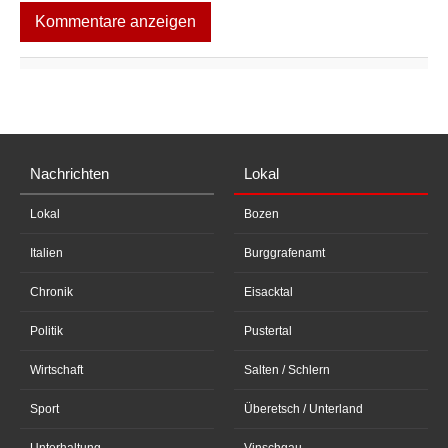
Kommentare anzeigen
Nachrichten
Lokal
Lokal
Bozen
Italien
Burggrafenamt
Chronik
Eisacktal
Politik
Pustertal
Wirtschaft
Salten / Schlern
Sport
Überetsch / Unterland
Unterhaltung
Vinschgau