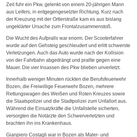
Zeit fuhr ein Pkw, gelenkt von einem 20-jährigen Mann
aus Leifers, in entgegengesetzter Richtung. Kurz nach
der Kreuzung mit der Ortlerstraße kam es aus bislang
ungeklärter Ursache zum Frontalzusammenstoß.
Die Wucht des Aufpralls war enorm. Der Scooterfahrer
wurde auf den Gehsteig geschleudert und erlitt schwerste
Verletzungen. Auch das Auto wurde nach der Kollision
von der Fahrbahn abgedrängt und prallte gegen eine
Mauer. Die vier Insassen des Pkw blieben unverletzt.
Innerhalb weniger Minuten rückten die Berufsfeuerwehr
Bozen, die Freiwillige Feuerwehr Bozen, mehrere
Rettungswagen des Weißen und Roten Kreuzes sowie
die Staatspolizei und die Stadtpolizei zum Unfallort aus.
Während die Einsatzkräfte die Unfallstelle sicherten,
versorgten die Notärzte den Schwerverletzten und
brachten ihn ins Krankenhaus.
Gianpiero Costagli war in Bozen als Maler- und