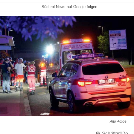
Südtirol News auf Google folgen
Alto Adige
Schriftgröße