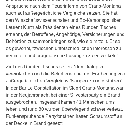
Ansprüche nach dem Feuerinferno von Crans-Montana
auch auf außergerichtliche Vergleiche setzen. Sie hat
den Wirtschaftswissenschafter und Ex-Kantonspolitiker
Laurent Kurth als Präsidenten eines Runden Tisches
ernannt, der Betroffene, Angehörige, Versicherungen und
Behörden zusammenbringen soll, wie sie mitteilt. Er sei
es gewohnt, “zwischen unterschiedlichen Interessen zu
vermitteln und pragmatische Lösungen zu entwickeln”.
Ziel des Runden Tisches sei es, “den Dialog zu
vereinfachen und die Betroffenen bei der Erarbeitung von
außergerichtlichen Vergleichslösungen zu unterstützen”.
In der Bar Le Constellation im Skiort Crans-Montana war
in der Neujahrsnacht bei einer Silvesterparty ein Brand
ausgebrochen. Insgesamt kamen 41 Menschen ums
leben und rund 80 wurden überwiegend schwer verletzt.
Funkensprühende Partyfontänen hatten Schaumstoff an
der Decke in Brand gesetzt.