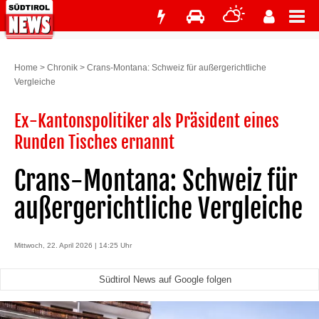
Home
>
Chronik
>
Crans-Montana: Schweiz für außergerichtliche
Vergleiche
Ex-Kantonspolitiker als Präsident eines
Runden Tisches ernannt
Crans-Montana: Schweiz für
außergerichtliche Vergleiche
Mittwoch, 22. April 2026 | 14:25 Uhr
Südtirol News auf Google folgen