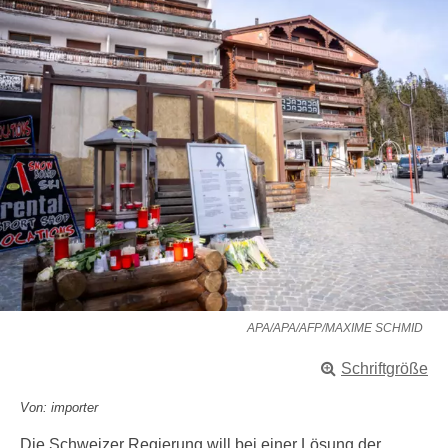
APA/APA/AFP/MAXIME SCHMID
Schriftgröße
Von: importer
Die Schweizer Regierung will bei einer Lösung der