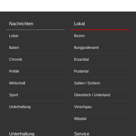
Nachrichten
Lokal
Lokal
Bozen
Italien
Burggrafenamt
Chronik
Eisacktal
Politik
Pustertal
Wirtschaft
Salten / Schlern
Sport
Überetsch / Unterland
Unterhaltung
Vinschgau
Wipptal
Unterhaltung
Service