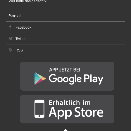
Wer hätte das gedacht?
Social
Facebook
Twitter
RSS