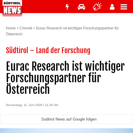
Home
>
Chronik
>
Eurac Research ist wichtiger Forschungspartner für
Österreich
Südtirol – Land der Forschung
Eurac Research ist wichtiger
Forschungspartner für
Österreich
Donnerstag, 11. Juni 2026 | 11:26 Uhr
Südtirol News auf Google folgen