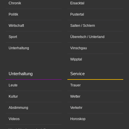
Chronik
Eisacktal
Politik
Pustertal
Wirtschaft
Salten / Schlern
Sport
Überetsch / Unterland
Unterhaltung
Vinschgau
Wipptal
Unterhaltung
Service
Leute
Trauer
Kultur
Wetter
Abstimmung
Verkehr
Videos
Horoskop