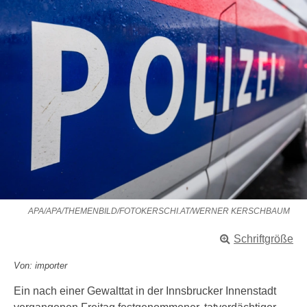
APA/APA/THEMENBILD/FOTOKERSCHI.AT/WERNER KERSCHBAUM
Schriftgröße
Von: importer
Ein nach einer Gewalttat in der Innsbrucker Innenstadt