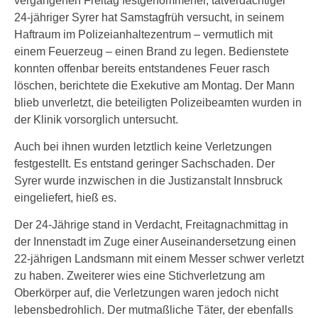
vergangenen Freitag festgenommener, tatverdächtiger
24-jähriger Syrer hat Samstagfrüh versucht, in seinem
Haftraum im Polizeianhaltezentrum – vermutlich mit
einem Feuerzeug – einen Brand zu legen. Bedienstete
konnten offenbar bereits entstandenes Feuer rasch
löschen, berichtete die Exekutive am Montag. Der Mann
blieb unverletzt, die beteiligten Polizeibeamten wurden in
der Klinik vorsorglich untersucht.
Auch bei ihnen wurden letztlich keine Verletzungen
festgestellt. Es entstand geringer Sachschaden. Der
Syrer wurde inzwischen in die Justizanstalt Innsbruck
eingeliefert, hieß es.
Der 24-Jährige stand in Verdacht, Freitagnachmittag in
der Innenstadt im Zuge einer Auseinandersetzung einen
22-jährigen Landsmann mit einem Messer schwer verletzt
zu haben. Zweiterer wies eine Stichverletzung am
Oberkörper auf, die Verletzungen waren jedoch nicht
lebensbedrohlich. Der mutmaßliche Täter, der ebenfalls