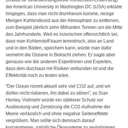
der American University in Washington DC (USA) erklärte
hingegen, dass man nicht drumherum komme, riesige
Mengen Kohlendioxid aus der Atmosphäre zu entfernen,
zum Beispiel jährlich zehn Milliarden Tonnen um die Mitte
des Jahrhunderts. Weil es inzwischen offensichtlich sei,
dass man Kohlenstoff kaum terrestrisch, also an Land
und in den Böden, speichern kann, würde man dafür
vermehrt die Ozeane in Betracht ziehen. Er sagte aber
genauso wie die anderen Expertinnen und Experten,
dass dies durchaus mit Risiken verbunden ist und die
Effektivität noch zu testen wäre.
“Der Ozean nimmt aktuell sehr viel CO2 auf, und wir
dürfen nicht riskieren, ihn dabei zu stören”, so Sian
Henley. Vielmehr würde ein stärkerer Schutz vor
Ausbeutung und Zerstörung die CO2-Aufnahme der
Meere verlässlich und ohne negative Seiteneffekte
vergrößern. Man sollte sich demnach darauf
konzentrieren, natürliche Ökosysteme zu revitalisieren