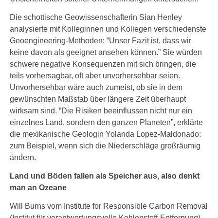
Die schottische Geowissenschafterin Sian Henley
analysierte mit Kolleginnen und Kollegen verschiedenste
Geoengineering-Methoden: “Unser Fazit ist, dass wir
keine davon als geeignet ansehen können.” Sie würden
schwere negative Konsequenzen mit sich bringen, die
teils vorhersagbar, oft aber unvorhersehbar seien.
Unvorhersehbar wäre auch zumeist, ob sie in dem
gewünschten Maßstab über längere Zeit überhaupt
wirksam sind. “Die Risiken beeinflussen nicht nur ein
einzelnes Land, sondern den ganzen Planeten”, erklärte
die mexikanische Geologin Yolanda Lopez-Maldonado:
zum Beispiel, wenn sich die Niederschläge großräumig
ändern.
Land und Böden fallen als Speicher aus, also denkt
man an Ozeane
Will Burns vom Institute for Responsible Carbon Removal
(Institut für verantwortungsvolle Kohlenstoff-Entfernung)