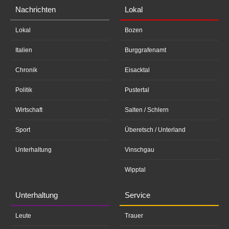
Nachrichten
Lokal
Lokal
Bozen
Italien
Burggrafenamt
Chronik
Eisacktal
Politik
Pustertal
Wirtschaft
Salten / Schlern
Sport
Überetsch / Unterland
Unterhaltung
Vinschgau
Wipptal
Unterhaltung
Service
Leute
Trauer