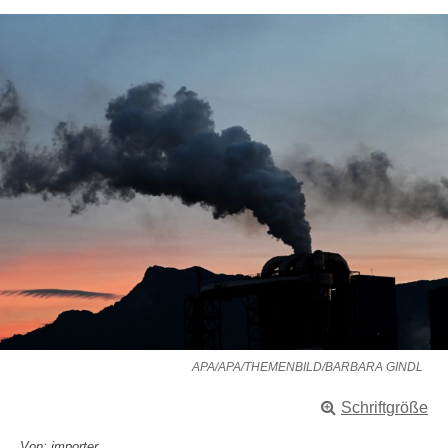
APA/APA/THEMENBILD/BARBARA GINDL
Schriftgröße
Von: importer