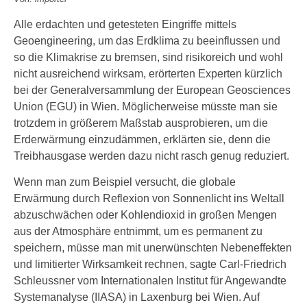
Alle erdachten und getesteten Eingriffe mittels
Geoengineering, um das Erdklima zu beeinflussen und
so die Klimakrise zu bremsen, sind risikoreich und wohl
nicht ausreichend wirksam, erörterten Experten kürzlich
bei der Generalversammlung der European Geosciences
Union (EGU) in Wien. Möglicherweise müsste man sie
trotzdem in größerem Maßstab ausprobieren, um die
Erderwärmung einzudämmen, erklärten sie, denn die
Treibhausgase werden dazu nicht rasch genug reduziert.
Wenn man zum Beispiel versucht, die globale
Erwärmung durch Reflexion von Sonnenlicht ins Weltall
abzuschwächen oder Kohlendioxid in großen Mengen
aus der Atmosphäre entnimmt, um es permanent zu
speichern, müsse man mit unerwünschten Nebeneffekten
und limitierter Wirksamkeit rechnen, sagte Carl-Friedrich
Schleussner vom Internationalen Institut für Angewandte
Systemanalyse (IIASA) in Laxenburg bei Wien. Auf