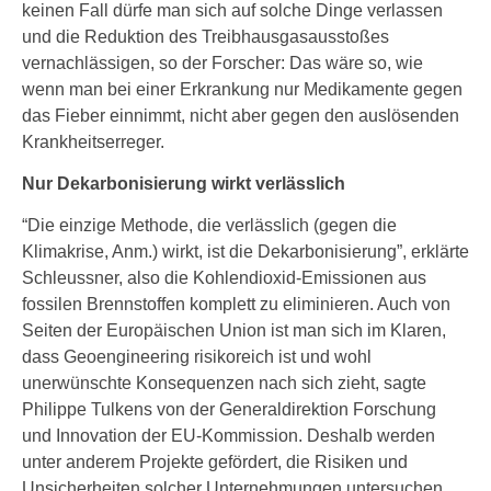
keinen Fall dürfe man sich auf solche Dinge verlassen
und die Reduktion des Treibhausgasausstoßes
vernachlässigen, so der Forscher: Das wäre so, wie
wenn man bei einer Erkrankung nur Medikamente gegen
das Fieber einnimmt, nicht aber gegen den auslösenden
Krankheitserreger.
Nur Dekarbonisierung wirkt verlässlich
“Die einzige Methode, die verlässlich (gegen die
Klimakrise, Anm.) wirkt, ist die Dekarbonisierung”, erklärte
Schleussner, also die Kohlendioxid-Emissionen aus
fossilen Brennstoffen komplett zu eliminieren. Auch von
Seiten der Europäischen Union ist man sich im Klaren,
dass Geoengineering risikoreich ist und wohl
unerwünschte Konsequenzen nach sich zieht, sagte
Philippe Tulkens von der Generaldirektion Forschung
und Innovation der EU-Kommission. Deshalb werden
unter anderem Projekte gefördert, die Risiken und
Unsicherheiten solcher Unternehmungen untersuchen.