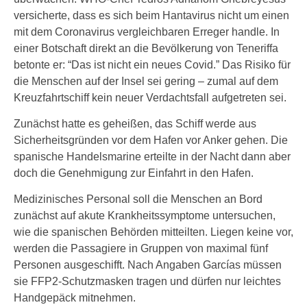
versicherte, dass es sich beim Hantavirus nicht um einen
mit dem Coronavirus vergleichbaren Erreger handle. In
einer Botschaft direkt an die Bevölkerung von Teneriffa
betonte er: “Das ist nicht ein neues Covid.” Das Risiko für
die Menschen auf der Insel sei gering – zumal auf dem
Kreuzfahrtschiff kein neuer Verdachtsfall aufgetreten sei.
Zunächst hatte es geheißen, das Schiff werde aus
Sicherheitsgründen vor dem Hafen vor Anker gehen. Die
spanische Handelsmarine erteilte in der Nacht dann aber
doch die Genehmigung zur Einfahrt in den Hafen.
Medizinisches Personal soll die Menschen an Bord
zunächst auf akute Krankheitssymptome untersuchen,
wie die spanischen Behörden mitteilten. Liegen keine vor,
werden die Passagiere in Gruppen von maximal fünf
Personen ausgeschifft. Nach Angaben Garcías müssen
sie FFP2-Schutzmasken tragen und dürfen nur leichtes
Handgepäck mitnehmen.