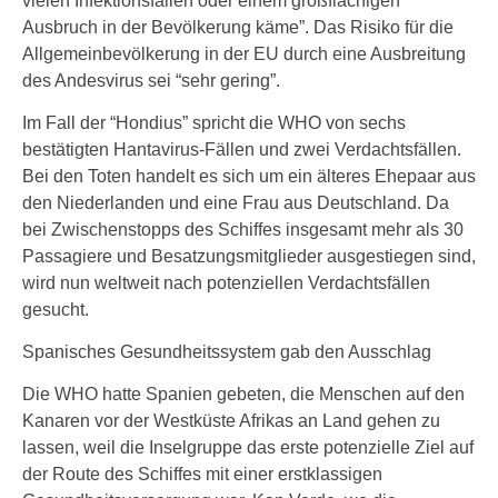
vielen Infektionsfällen oder einem großflächigen
Ausbruch in der Bevölkerung käme”. Das Risiko für die
Allgemeinbevölkerung in der EU durch eine Ausbreitung
des Andesvirus sei “sehr gering”.
Im Fall der “Hondius” spricht die WHO von sechs
bestätigten Hantavirus-Fällen und zwei Verdachtsfällen.
Bei den Toten handelt es sich um ein älteres Ehepaar aus
den Niederlanden und eine Frau aus Deutschland. Da
bei Zwischenstopps des Schiffes insgesamt mehr als 30
Passagiere und Besatzungsmitglieder ausgestiegen sind,
wird nun weltweit nach potenziellen Verdachtsfällen
gesucht.
Spanisches Gesundheitssystem gab den Ausschlag
Die WHO hatte Spanien gebeten, die Menschen auf den
Kanaren vor der Westküste Afrikas an Land gehen zu
lassen, weil die Inselgruppe das erste potenzielle Ziel auf
der Route des Schiffes mit einer erstklassigen