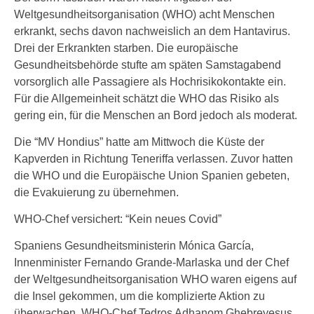
Weltgesundheitsorganisation (WHO) acht Menschen
erkrankt, sechs davon nachweislich an dem Hantavirus.
Drei der Erkrankten starben. Die europäische
Gesundheitsbehörde stufte am späten Samstagabend
vorsorglich alle Passagiere als Hochrisikokontakte ein.
Für die Allgemeinheit schätzt die WHO das Risiko als
gering ein, für die Menschen an Bord jedoch als moderat.
Die “MV Hondius” hatte am Mittwoch die Küste der
Kapverden in Richtung Teneriffa verlassen. Zuvor hatten
die WHO und die Europäische Union Spanien gebeten,
die Evakuierung zu übernehmen.
WHO-Chef versichert: “Kein neues Covid”
Spaniens Gesundheitsministerin Mónica García,
Innenminister Fernando Grande-Marlaska und der Chef
der Weltgesundheitsorganisation WHO waren eigens auf
die Insel gekommen, um die komplizierte Aktion zu
überwachen. WHO-Chef Tedros Adhanom Ghebreyesus