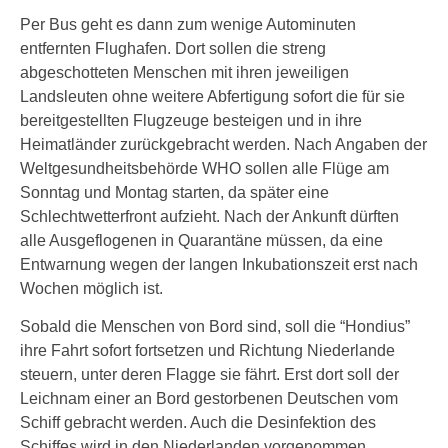
Per Bus geht es dann zum wenige Autominuten
entfernten Flughafen. Dort sollen die streng
abgeschotteten Menschen mit ihren jeweiligen
Landsleuten ohne weitere Abfertigung sofort die für sie
bereitgestellten Flugzeuge besteigen und in ihre
Heimatländer zurückgebracht werden. Nach Angaben der
Weltgesundheitsbehörde WHO sollen alle Flüge am
Sonntag und Montag starten, da später eine
Schlechtwetterfront aufzieht. Nach der Ankunft dürften
alle Ausgeflogenen in Quarantäne müssen, da eine
Entwarnung wegen der langen Inkubationszeit erst nach
Wochen möglich ist.
Sobald die Menschen von Bord sind, soll die “Hondius”
ihre Fahrt sofort fortsetzen und Richtung Niederlande
steuern, unter deren Flagge sie fährt. Erst dort soll der
Leichnam einer an Bord gestorbenen Deutschen vom
Schiff gebracht werden. Auch die Desinfektion des
Schiffes wird in den Niederlanden vorgenommen.