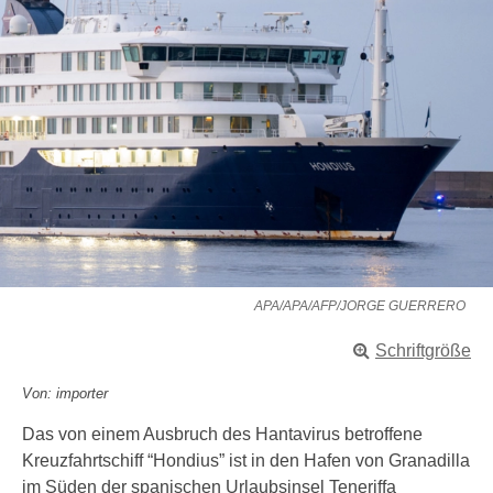
APA/APA/AFP/JORGE GUERRERO
Schriftgröße
Von: importer
Das von einem Ausbruch des Hantavirus betroffene
Kreuzfahrtschiff “Hondius” ist in den Hafen von Granadilla
im Süden der spanischen Urlaubsinsel Teneriffa