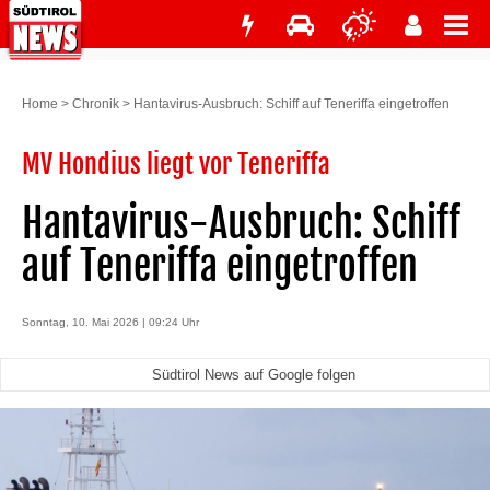
Home
>
Chronik
>
Hantavirus-Ausbruch: Schiff auf Teneriffa eingetroffen
MV Hondius liegt vor Teneriffa
Hantavirus-Ausbruch: Schiff
auf Teneriffa eingetroffen
Sonntag, 10. Mai 2026 | 09:24 Uhr
Südtirol News auf Google folgen