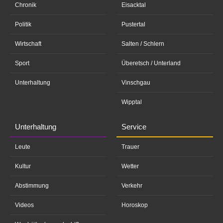
Chronik
Eisacktal
Politik
Pustertal
Wirtschaft
Salten / Schlern
Sport
Überetsch / Unterland
Unterhaltung
Vinschgau
Wipptal
Unterhaltung
Service
Leute
Trauer
Kultur
Wetter
Abstimmung
Verkehr
Videos
Horoskop