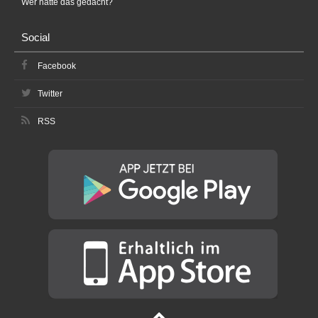
Wer hätte das gedacht?
Social
Facebook
Twitter
RSS