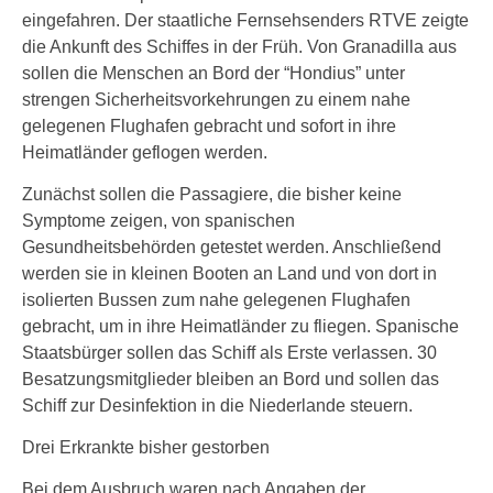
eingefahren. Der staatliche Fernsehsenders RTVE zeigte
die Ankunft des Schiffes in der Früh. Von Granadilla aus
sollen die Menschen an Bord der “Hondius” unter
strengen Sicherheitsvorkehrungen zu einem nahe
gelegenen Flughafen gebracht und sofort in ihre
Heimatländer geflogen werden.
Zunächst sollen die Passagiere, die bisher keine
Symptome zeigen, von spanischen
Gesundheitsbehörden getestet werden. Anschließend
werden sie in kleinen Booten an Land und von dort in
isolierten Bussen zum nahe gelegenen Flughafen
gebracht, um in ihre Heimatländer zu fliegen. Spanische
Staatsbürger sollen das Schiff als Erste verlassen. 30
Besatzungsmitglieder bleiben an Bord und sollen das
Schiff zur Desinfektion in die Niederlande steuern.
Drei Erkrankte bisher gestorben
Bei dem Ausbruch waren nach Angaben der