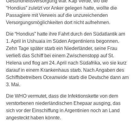
Gesundheitsversorgung war. Kap Verde, wo die
“Hondius” zuletzt vor Anker gelegen hatte, wollte die
Passagiere mit Verweis auf die unzureichenden
Versorgungsmöglichkeiten dort nicht aufnehmen.
Die “Hondius” hatte ihre Fahrt durch den Südatlantik am
1. April in Ushuaia im Süden Argentiniens begonnen.
Zehn Tage später starb ein Niederländer, seine Frau
verließ das Schiff bei einem Zwischenstopp auf St.
Helena und flog am 24. April nach Südafrika, wo sie kurz
darauf in einem Krankenhaus starb. Nach Angaben des
Schiffsbetreibers Oceanwide starb die Deutsche dann am
3. Mai.
Die WHO vermutet, dass die Infektionskette von dem
verstorbenen niederländischen Ehepaar ausging, das
sich vor der Einschiffung in Argentinien noch an Land
angesteckt haben könnte.