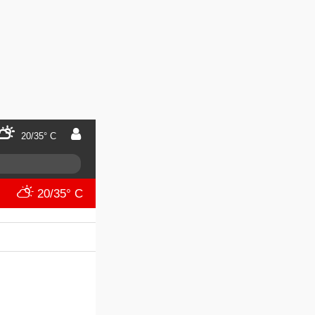
20/35° C
20/35° C