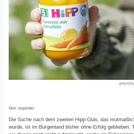
APA/APA
Von: importer
Die Suche nach dem zweiten Hipp-Glas, das mutmaßlich 
wurde, ist im Burgenland bisher ohne Erfolg geblieben.