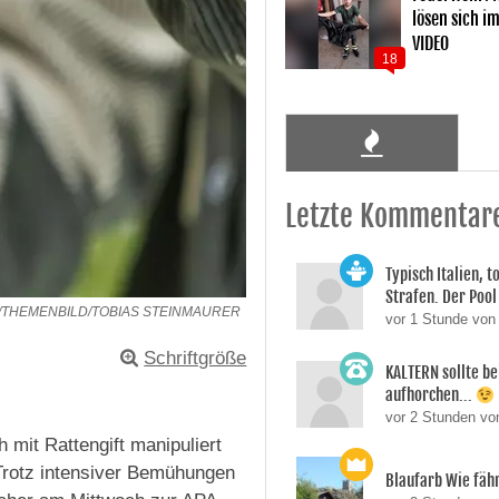
lösen sich i
VIDEO
18
Letzte Kommentar
Typisch Italien, 
Strafen. Der Pool 
/THEMENBILD/TOBIAS STEINMAURER
vor 1 Stunde von
Schriftgröße
KALTERN sollte be
aufhorchen...
vor 2 Stunden v
mit Rattengift manipuliert
 Trotz intensiver Bemühungen
Blaufarb Wie fähr