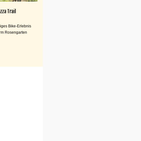
zza Trail
iges Bike-Erlebnis
rm Rosengarten