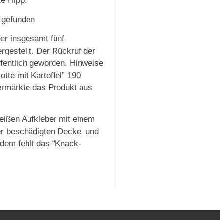
te Hipp.
i gefunden
er insgesamt fünf
rgestellt. Der Rückruf der
ffentlich geworden. Hinweise
tte mit Kartoffel” 190
rmärkte das Produkt aus
eißen Aufkleber mit einem
er beschädigten Deckel und
dem fehlt das “Knack-