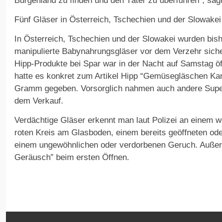
Burgenland zu finden und den Täter zu überführen”, sag
Fünf Gläser in Österreich, Tschechien und der Slowake
In Österreich, Tschechien und der Slowakei wurden bish
manipulierte Babynahrungsgläser vor dem Verzehr siche
Hipp-Produkte bei Spar war in der Nacht auf Samstag ö
hatte es konkret zum Artikel Hipp “Gemüsegläschen Karo
Gramm gegeben. Vorsorglich nahmen auch andere Supe
dem Verkauf.
Verdächtige Gläser erkennt man laut Polizei an einem w
roten Kreis am Glasboden, einem bereits geöffneten od
einem ungewöhnlichen oder verdorbenen Geruch. Außer
Geräusch” beim ersten Öffnen.