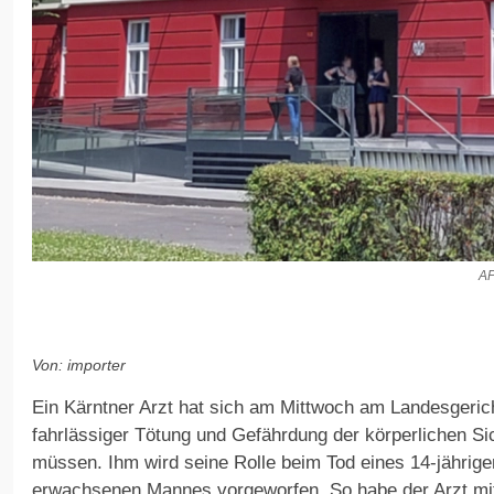
A
Von: importer
Ein Kärntner Arzt hat sich am Mittwoch am Landesgeric
fahrlässiger Tötung und Gefährdung der körperlichen Si
müssen. Ihm wird seine Rolle beim Tod eines 14-jährig
erwachsenen Mannes vorgeworfen. So habe der Arzt mit 