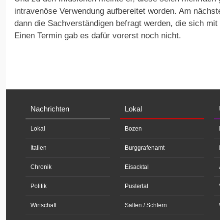
intravenöse Verwendung aufbereitet worden. Am nächst
dann die Sachverständigen befragt werden, die sich mit 
Einen Termin gab es dafür vorerst noch nicht.
Nachrichten
Lokal
Lokal
Bozen
Italien
Burggrafenamt
Chronik
Eisacktal
Politik
Pustertal
Wirtschaft
Salten / Schlern