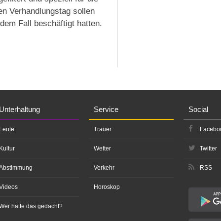
en Verhandlungstag sollen
dem Fall beschäftigt hatten.
Unterhaltung
Service
Social
Leute
Trauer
Facebo
Kultur
Wetter
Twitter
Abstimmung
Verkehr
RSS
Videos
Horoskop
Wer hätte das gedacht?