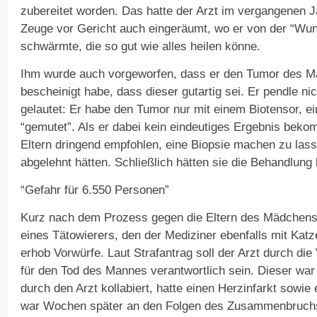
zubereitet worden. Das hatte der Arzt im vergangenen J
Zeuge vor Gericht auch eingeräumt, wo er von der “Wun
schwärmte, die so gut wie alles heilen könne.
Ihm wurde auch vorgeworfen, dass er den Tumor des M
bescheinigt habe, dass dieser gutartig sei. Er pendle ni
gelautet: Er habe den Tumor nur mit einem Biotensor, ein
“gemutet”. Als er dabei kein eindeutiges Ergebnis bek
Eltern dringend empfohlen, eine Biopsie machen zu lass
abgelehnt hätten. Schließlich hätten sie die Behandlung
“Gefahr für 6.550 Personen”
Kurz nach dem Prozess gegen die Eltern des Mädchens
eines Tätowierers, den der Mediziner ebenfalls mit Katz
erhob Vorwürfe. Laut Strafantrag soll der Arzt durch die
für den Tod des Mannes verantwortlich sein. Dieser war
durch den Arzt kollabiert, hatte einen Herzinfarkt sowie 
war Wochen später an den Folgen des Zusammenbruchs