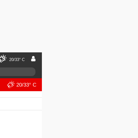
20/33° C
20/33° C