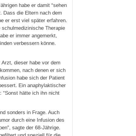
Jährigen habe er damit “sehen
r. Dass die Eltern nach dem
 er erst viel später erfahren.
e schulmedizinische Therapie
 habe er immer angemerkt,
inden verbessern könne.
 Arzt, dieser habe vor dem
bekommen, nach denen er sich
nfusion habe sich der Patient
ebessert. Ein anaphylaktischer
“Sonst hätte ich ihn nicht
und sonders in Frage. Auch
umor durch eine Infusion des
ben”, sagte der 68-Jährige.
filtert und speziell für die