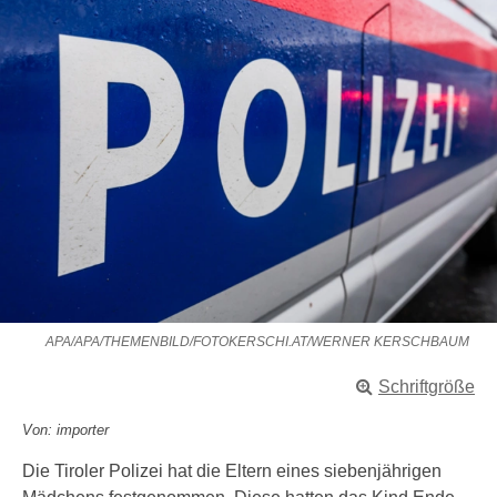
APA/APA/THEMENBILD/FOTOKERSCHI.AT/WERNER KERSCHBAUM
Schriftgröße
Von: importer
Die Tiroler Polizei hat die Eltern eines siebenjährigen