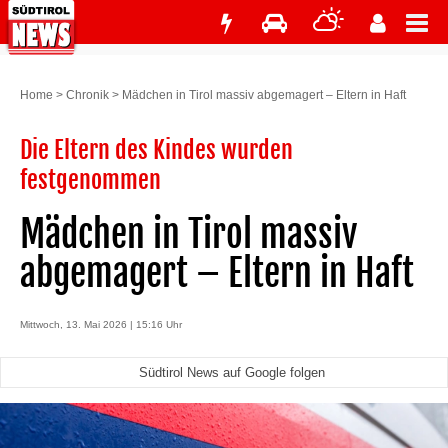
Home
>
Chronik
>
Mädchen in Tirol massiv abgemagert – Eltern in Haft
Die Eltern des Kindes wurden
festgenommen
Mädchen in Tirol massiv
abgemagert – Eltern in Haft
Mittwoch, 13. Mai 2026 | 15:16 Uhr
Südtirol News auf Google folgen