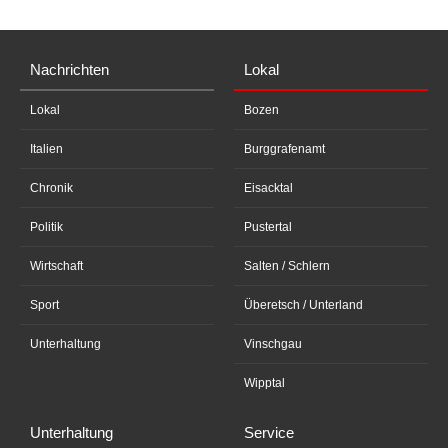
Nachrichten
Lokal
Lokal
Bozen
Italien
Burggrafenamt
Chronik
Eisacktal
Politik
Pustertal
Wirtschaft
Salten / Schlern
Sport
Überetsch / Unterland
Unterhaltung
Vinschgau
Wipptal
Unterhaltung
Service