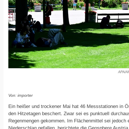
APA/A
Von: importer
Ein heißer und trockener Mai hat 46 Messstationen in Ö
den Hitzetagen beschert. Zwar sei es punktuell durchau
Regenmengen gekommen. Im Flächenmittel sei jedoch ei
Niederschlag gefallen, berichtete die Geosphere Austria.