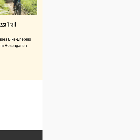
zza Trail
iges Bike-Erlebnis
rm Rosengarten