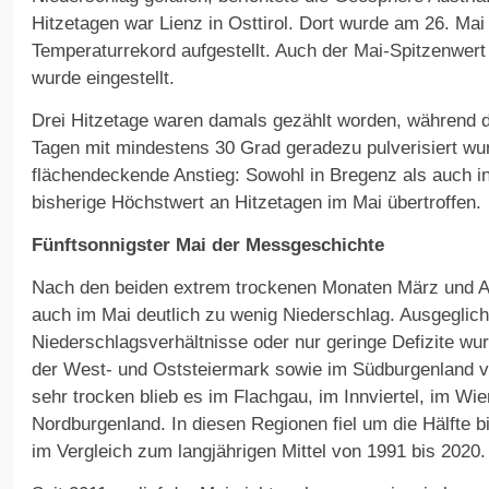
Hitzetagen war Lienz in Osttirol. Dort wurde am 26. Mai 
Temperaturrekord aufgestellt. Auch der Mai-Spitzenwert
wurde eingestellt.
Drei Hitzetage waren damals gezählt worden, während d
Tagen mit mindestens 30 Grad geradezu pulverisiert wur
flächendeckende Anstieg: Sowohl in Bregenz als auch i
bisherige Höchstwert an Hitzetagen im Mai übertroffen.
Fünftsonnigster Mai der Messgeschichte
Nach den beiden extrem trockenen Monaten März und Ap
auch im Mai deutlich zu wenig Niederschlag. Ausgeglic
Niederschlagsverhältnisse oder nur geringe Defizite wur
der West- und Oststeiermark sowie im Südburgenland v
sehr trocken blieb es im Flachgau, im Innviertel, im W
Nordburgenland. In diesen Regionen fiel um die Hälfte b
im Vergleich zum langjährigen Mittel von 1991 bis 2020.