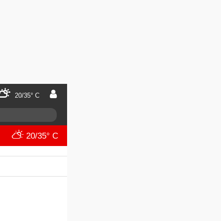
20/35° C
20/35° C