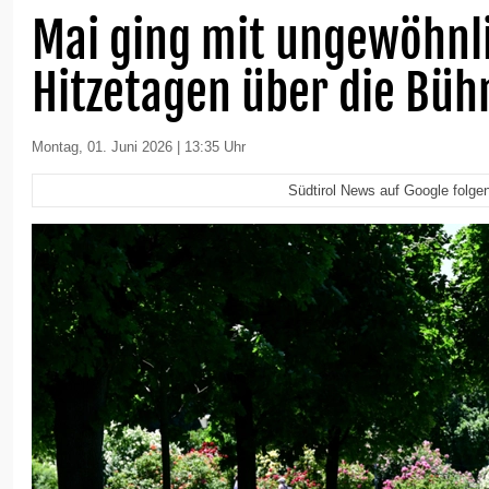
Mai ging mit ungewöhnli
Hitzetagen über die Büh
Montag, 01. Juni 2026 | 13:35 Uhr
Südtirol News auf Google folge