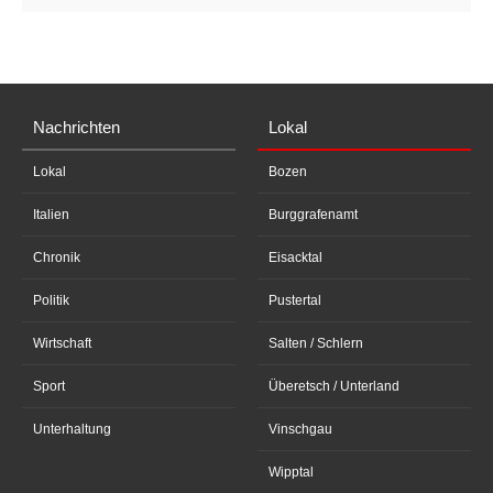
Nachrichten
Lokal
Lokal
Bozen
Italien
Burggrafenamt
Chronik
Eisacktal
Politik
Pustertal
Wirtschaft
Salten / Schlern
Sport
Überetsch / Unterland
Unterhaltung
Vinschgau
Wipptal