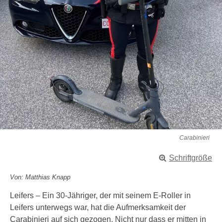
Carabinieri
Schriftgröße
Von: Matthias Knapp
Leifers – Ein 30-Jähriger, der mit seinem E-Roller in
Leifers unterwegs war, hat die Aufmerksamkeit der
Carabinieri auf sich gezogen. Nicht nur dass er mitten in