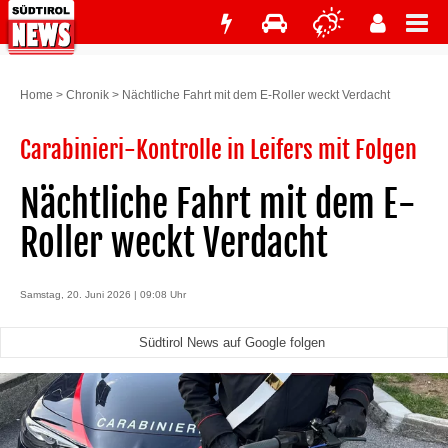
Home
>
Chronik
>
Nächtliche Fahrt mit dem E-Roller weckt Verdacht
Carabinieri-Kontrolle in Leifers mit Folgen
Nächtliche Fahrt mit dem E-
Roller weckt Verdacht
Samstag, 20. Juni 2026 | 09:08 Uhr
Südtirol News auf Google folgen