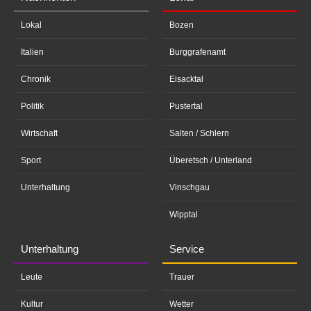
Lokal
Bozen
Italien
Burggrafenamt
Chronik
Eisacktal
Politik
Pustertal
Wirtschaft
Salten / Schlern
Sport
Überetsch / Unterland
Unterhaltung
Vinschgau
Wipptal
Unterhaltung
Service
Leute
Trauer
Kultur
Wetter