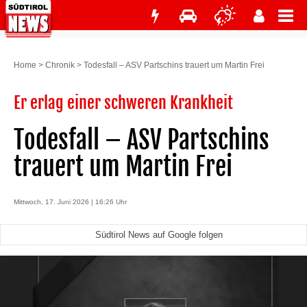
Home
>
Chronik
>
Todesfall – ASV Partschins trauert um Martin Frei
Er erlag einer schweren Krankheit
Todesfall – ASV Partschins
trauert um Martin Frei
Mittwoch, 17. Juni 2026 | 16:26 Uhr
Südtirol News auf Google folgen