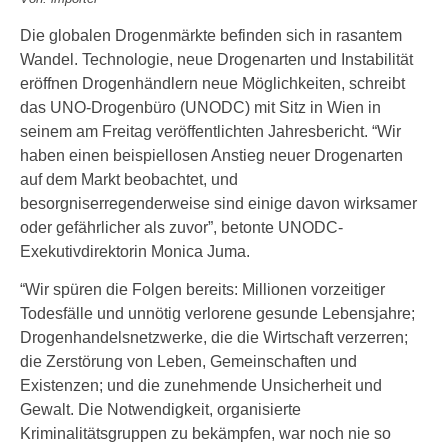
Die globalen Drogenmärkte befinden sich in rasantem
Wandel. Technologie, neue Drogenarten und Instabilität
eröffnen Drogenhändlern neue Möglichkeiten, schreibt
das UNO-Drogenbüro (UNODC) mit Sitz in Wien in
seinem am Freitag veröffentlichten Jahresbericht. “Wir
haben einen beispiellosen Anstieg neuer Drogenarten
auf dem Markt beobachtet, und
besorgniserregenderweise sind einige davon wirksamer
oder gefährlicher als zuvor”, betonte UNODC-
Exekutivdirektorin Monica Juma.
“Wir spüren die Folgen bereits: Millionen vorzeitiger
Todesfälle und unnötig verlorene gesunde Lebensjahre;
Drogenhandelsnetzwerke, die die Wirtschaft verzerren;
die Zerstörung von Leben, Gemeinschaften und
Existenzen; und die zunehmende Unsicherheit und
Gewalt. Die Notwendigkeit, organisierte
Kriminalitätsgruppen zu bekämpfen, war noch nie so