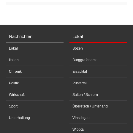
Nachrichten
Lokal
Lokal
Bozen
Italien
Burggrafenamt
Chronik
Eisacktal
Politik
Pustertal
Wirtschaft
Salten / Schlern
Sport
Überetsch / Unterland
Unterhaltung
Vinschgau
Wipptal