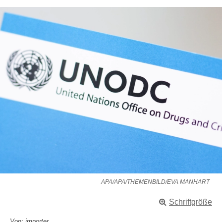
APA/APA/THEMENBILD/EVA MANHART
Schriftgröße
Von: importer