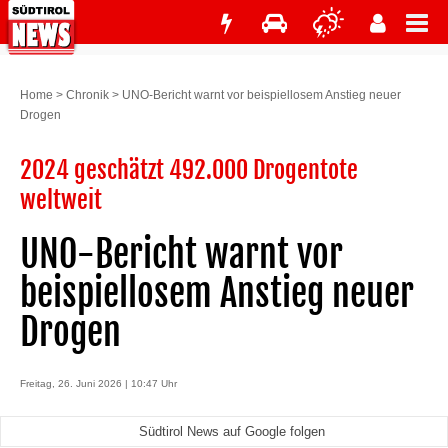
Home
>
Chronik
>
UNO-Bericht warnt vor beispiellosem Anstieg neuer
Drogen
2024 geschätzt 492.000 Drogentote
weltweit
UNO-Bericht warnt vor
beispiellosem Anstieg neuer
Drogen
Freitag, 26. Juni 2026 | 10:47 Uhr
Südtirol News auf Google folgen