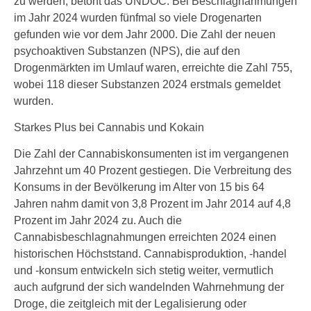
zu werden, betont das UNDOC. Bei Beschlagnahmungen
im Jahr 2024 wurden fünfmal so viele Drogenarten
gefunden wie vor dem Jahr 2000. Die Zahl der neuen
psychoaktiven Substanzen (NPS), die auf den
Drogenmärkten im Umlauf waren, erreichte die Zahl 755,
wobei 118 dieser Substanzen 2024 erstmals gemeldet
wurden.
Starkes Plus bei Cannabis und Kokain
Die Zahl der Cannabiskonsumenten ist im vergangenen
Jahrzehnt um 40 Prozent gestiegen. Die Verbreitung des
Konsums in der Bevölkerung im Alter von 15 bis 64
Jahren nahm damit von 3,8 Prozent im Jahr 2014 auf 4,8
Prozent im Jahr 2024 zu. Auch die
Cannabisbeschlagnahmungen erreichten 2024 einen
historischen Höchststand. Cannabisproduktion, -handel
und -konsum entwickeln sich stetig weiter, vermutlich
auch aufgrund der sich wandelnden Wahrnehmung der
Droge, die zeitgleich mit der Legalisierung oder