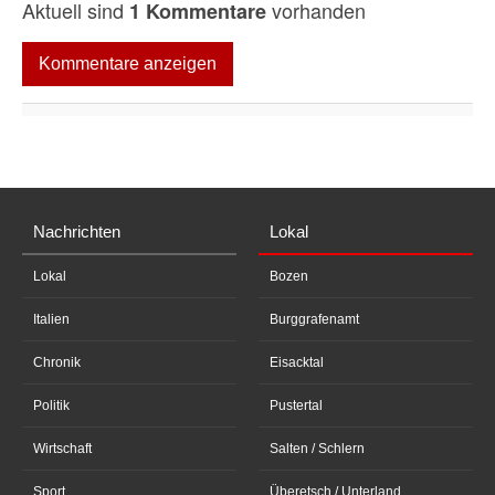
Aktuell sind
vorhanden
1 Kommentare
Kommentare anzeigen
Nachrichten
Lokal
Lokal
Bozen
Italien
Burggrafenamt
Chronik
Eisacktal
Politik
Pustertal
Wirtschaft
Salten / Schlern
Sport
Überetsch / Unterland