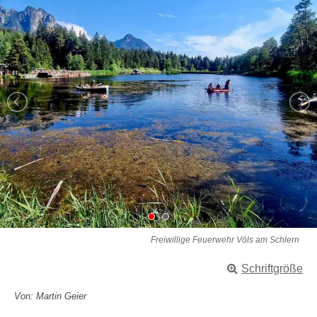
Freiwillige Feuerwehr Völs am Schlern
Schriftgröße
Von: Martin Geier