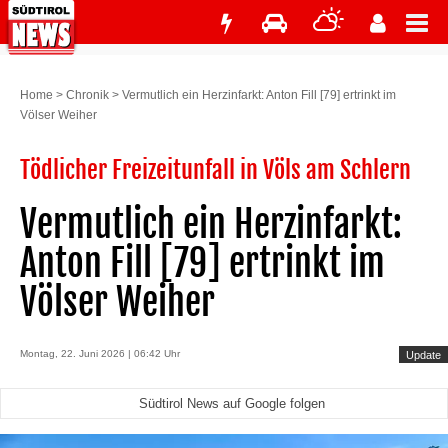
Home
>
Chronik
>
Vermutlich ein Herzinfarkt: Anton Fill [79] ertrinkt im
Völser Weiher
Tödlicher Freizeitunfall in Völs am Schlern
Vermutlich ein Herzinfarkt:
Anton Fill [79] ertrinkt im
Völser Weiher
Montag, 22. Juni 2026 | 06:42 Uhr
Update
Südtirol News auf Google folgen