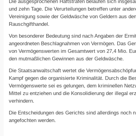
Die ausgesprochenen Haftstrafen belaufen sich insgesa
und zehn Tage. Die Verurteilungen betreffen unter ander
Vereinigung sowie der Geldwäsche von Geldern aus dem
Rauschgifthandel.
Von besonderer Bedeutung sind nach Angaben der Ermit
angeordneten Beschlagnahmen von Vermögen. Das Geric
von Vermögenswerten im Gesamtwert von 27,4 Mio. Eur
den mutmaßlichen Gewinnen aus der Geldwäsche.
Die Staatsanwaltschaft wertet die Vermögensabschöpfun
Kampf gegen die organisierte Kriminalität. Durch die 
Vermögenswerte sei es gelungen, dem kriminellen Netzw
Mittel zu entziehen und die Konsolidierung der illegal e
verhindern.
Die Entscheidungen des Gerichts sind allerdings noch n
angefochten werden.