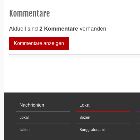
Kommentare
Aktuell sind
vorhanden
2 Kommentare
Kommentare anzeigen
Nachrichten
Lokal
Lokal
Bozen
Italien
Burggrafenamt