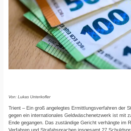
Von: Lukas Unterkofler
Trient – Ein groß angelegtes Ermittlungsverfahren der S
gegen ein internationales Geldwäschenetzwerk ist mit z
Ende gegangen. Das zuständige Gericht verhängte im 
Verfahren und Strafabsprachen insgesamt 27 Schuldspr