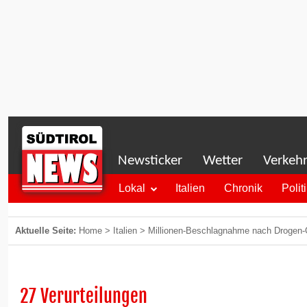
Newsticker
Wetter
Verkeh
Lokal
Italien
Chronik
Polit
Aktuelle Seite:
Home
>
Italien
>
Millionen-Beschlagnahme nach Drogen
27 Verurteilungen