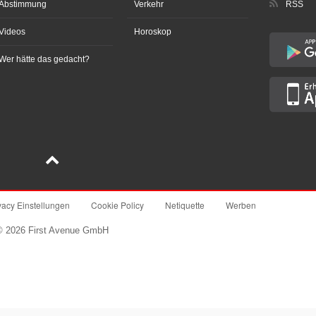
Abstimmung
Verkehr
RSS
Videos
Horoskop
Wer hätte das gedacht?
vacy Einstellungen
Cookie Policy
Netiquette
Werben
© 2026 First Avenue GmbH