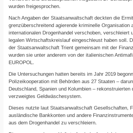
wurden freigesprochen.
Nach Angaben der Staatsanwaltschaft deckten die Ermit
grenzüberschreitend agierende kriminelle Organisation 
internationalen Drogenhandel verschoben, verschleiert 
legalen Wirtschaftskreislauf eingeschleust haben soll. 
der Staatsanwaltschaft Trient gemeinsam mit der Finanzp
wurden sie unter anderem von der italienischen Antim
EUROPOL.
Die Untersuchungen hatten bereits im Jahr 2019 begonne
Polizeikooperation mit Behörden aus 27 Staaten – darun
Deutschland, Spanien und Kolumbien – rekonstruierten di
verzweigtes Geldwäschesystem.
Dieses nutzte laut Staatsanwaltschaft Gesellschaften, 
ausländische Bankkonten und andere Finanzinstrumente
aus dem Drogenhandel zu verschleiern.