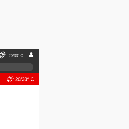
20/33° C
20/33° C