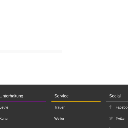
Unterhaltung
Service
Social
Leute
Trauer
Facebo
Kultur
Wetter
Twitter