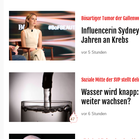
Bösartiger Tumor der Gallenw
Influencerin Sydney
Jahren an Krebs
vor 5 Stunden
Soziale Mitte der SVP stellt del
Wasser wird knapp: 
weiter wachsen?
vor 6 Stunden
47