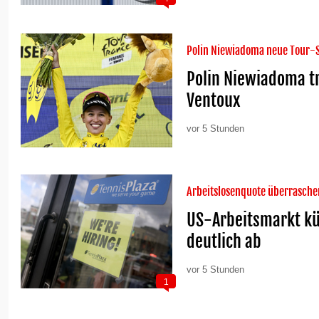
Polin Niewiadoma neue Tour-S
Polin Niewiadoma t
Ventoux
vor 5 Stunden
Arbeitslosenquote überrasche
US-Arbeitsmarkt küh
deutlich ab
vor 5 Stunden
1