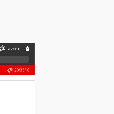
20/33° C
20/33° C