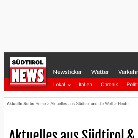
Newsticker
Wetter
Verkeh
Lokal
Italien
Chronik
Polit
Aktuelle Seite:
Home
> Aktuelles aus Südtirol und die Welt > Heute
Aktuelles aus Südtirol &