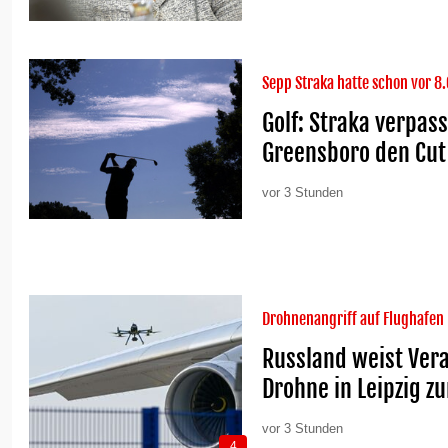
Sepp Straka hatte schon vor 8
Golf: Straka verpas
Greensboro den Cut
vor 3 Stunden
Drohnenangriff auf Flughafen 
Russland weist Ver
Drohne in Leipzig z
vor 3 Stunden
4