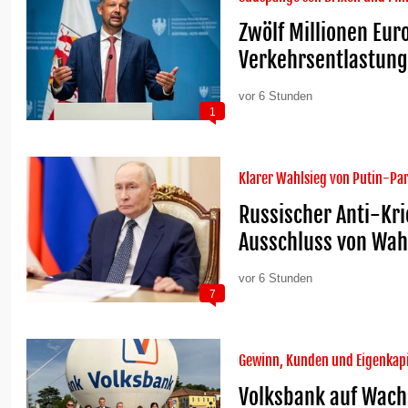
Zwölf Millionen Eur
Verkehrsentlastun
vor 6 Stunden
1
Klarer Wahlsieg von Putin-Par
Russischer Anti-Kr
Ausschluss von Wah
vor 6 Stunden
7
Gewinn, Kunden und Eigenkapi
Volksbank auf Wach