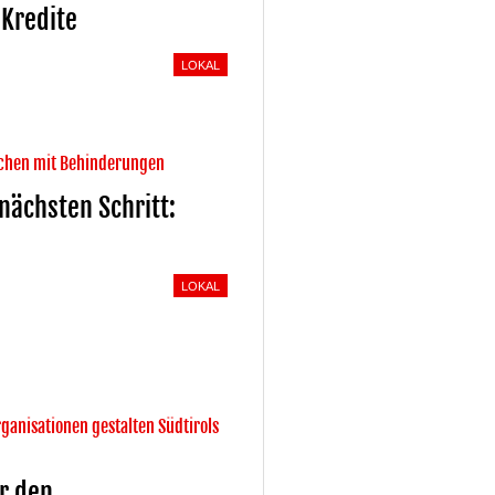
 Kredite
LOKAL
schen mit Behinderungen
nächsten Schritt:
LOKAL
ganisationen gestalten Südtirols
r den