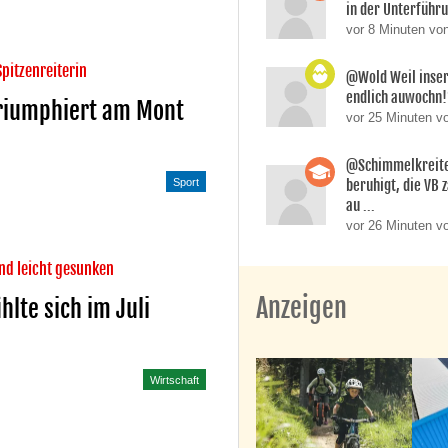
in der Unterführun
vor 8 Minuten vo
pitzenreiterin
@Wold Weil inser
endlich auwochn
riumphiert am Mont
vor 25 Minuten v
@Schimmelkreiter
beruhigt, die VB 
Sport
au ...
vor 26 Minuten v
nd leicht gesunken
Anzeigen
lte sich im Juli
Wirtschaft