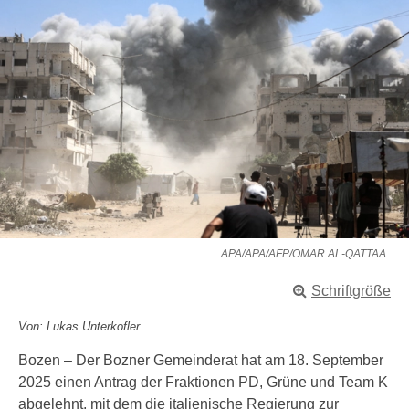
APA/APA/AFP/OMAR AL-QATTAA
Schriftgröße
Von: Lukas Unterkofler
Bozen – Der Bozner Gemeinderat hat am 18. September
2025 einen Antrag der Fraktionen PD, Grüne und Team K
abgelehnt, mit dem die italienische Regierung zur