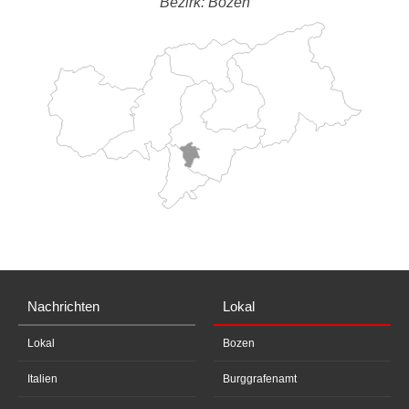
Bezirk: Bozen
Nachrichten
Lokal
Lokal
Bozen
Italien
Burggrafenamt