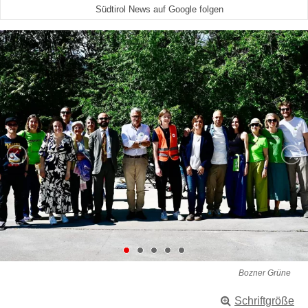
Südtirol News auf Google folgen
Bozner Grüne
Schriftgröße