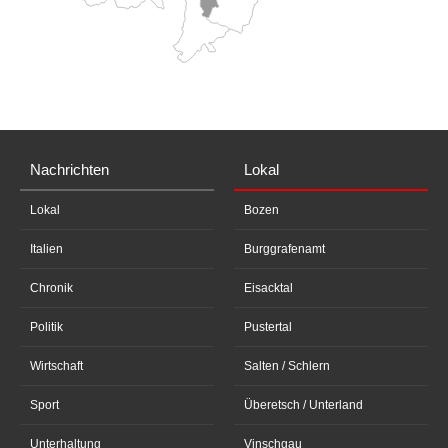
Nachrichten
Lokal
Lokal
Bozen
Italien
Burggrafenamt
Chronik
Eisacktal
Politik
Pustertal
Wirtschaft
Salten / Schlern
Sport
Überetsch / Unterland
Unterhaltung
Vinschgau