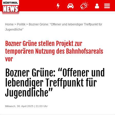
Home
>
Politik
>
Bozner Grüne: “Offener und lebendiger Treffpunkt für
Jugendliche”
Bozner Grüne stellen Projekt zur
temporären Nutzung des Bahnhofsareals
vor
Bozner Grüne: “Offener und
lebendiger Treffpunkt für
Jugendliche”
Mittwoch, 30. April 2025 | 21:03 Uhr