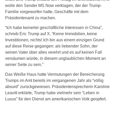
wolle den Sender MS Now verklagen, der der Trump-
Familie vorgeworfen hatte, Geschäfte mit dem
Präsidentenamt zu machen.
“Ich habe keinerlei geschäftliche Interessen in China”,
schrieb Eric Trump auf X. “Keine Immobilien, keine
Investitionen, nichts! Ich bin aus einem einzigen Grund
auf diese Reise gegangen: als liebender Sohn, der
seinen Vater über alles verehrt und es auf keinen Fall
versäumen würde, in diesem unglaublichen Moment an
seiner Seite zu sein.”
Das Weiße Haus hatte Vermutungen der Bereicherung
Trumps im Amt bereits im vergangenen Jahr als “völlig
absurd” zurückgewiesen. Präsidentensprecherin Karoline
Leavitt erklärte, Trump habe vielmehr sein “Leben in
Luxus” für den Dienst am amerikanischen Volk geopfert.