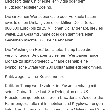
Microsoft, dem Chiphersteller Nvidia oder dem
Flugzeughersteller Boeing.
Die einzelnen Wertpapierkäufe oder Verkäufe hätten
jeweils einen Umfang von einer Million Dollar (etwa
860.000 Euro) bis zu 25 Millionen Dollar gehabt, hieß es
weiter. Zur Gesamtsumme oder den damit erzielten
Gewinnen machte OGE keine Angaben.
Die “Washington Post” berichtete, Trump habe die
verpflichtenden Angaben zu seinem Wertpapierhandel
Monate zu spät vorgelegt. Er habe deshalb eine
symbolische Strafe von 200 Dollar auferlegt bekommen.
Kritik wegen China-Reise Trumps
Kritik an Trump wurde zuletzt im Zusammenhang mit
seiner China-Reise laut. Zur Delegation des US-
Präsidenten gehörte sein Sohn Eric, der als Vizechef die
Familiengeschäfte mit Immobilien und Kryptowährungen
leitet. Eric Trump erklärte am Freitag im Onlinedienst X, er