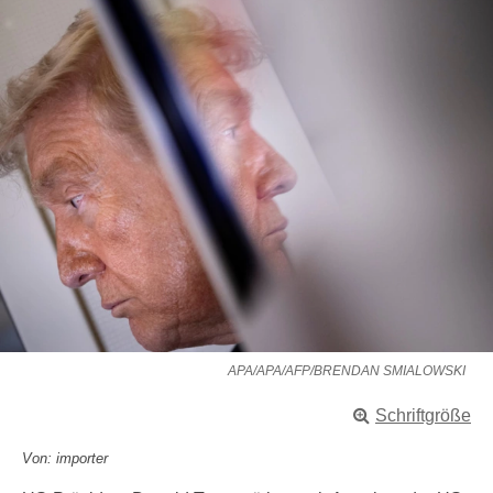
APA/APA/AFP/BRENDAN SMIALOWSKI
Schriftgröße
Von: importer