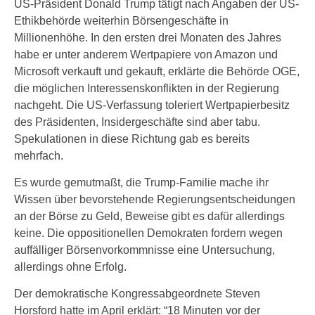
US-Präsident Donald Trump tätigt nach Angaben der US-
Ethikbehörde weiterhin Börsengeschäfte in
Millionenhöhe. In den ersten drei Monaten des Jahres
habe er unter anderem Wertpapiere von Amazon und
Microsoft verkauft und gekauft, erklärte die Behörde OGE,
die möglichen Interessenskonflikten in der Regierung
nachgeht. Die US-Verfassung toleriert Wertpapierbesitz
des Präsidenten, Insidergeschäfte sind aber tabu.
Spekulationen in diese Richtung gab es bereits
mehrfach.
Es wurde gemutmaßt, die Trump-Familie mache ihr
Wissen über bevorstehende Regierungsentscheidungen
an der Börse zu Geld, Beweise gibt es dafür allerdings
keine. Die oppositionellen Demokraten fordern wegen
auffälliger Börsenvorkommnisse eine Untersuchung,
allerdings ohne Erfolg.
Der demokratische Kongressabgeordnete Steven
Horsford hatte im April erklärt: “18 Minuten vor der