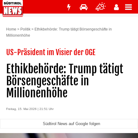
Home
>
Politik
>
Ethikbehörde: Trump tätigt Börsengeschäfte in
Millionenhöhe
US-Präsident im Visier der OGE
Ethikbehörde: Trump tätigt
Börsengeschäfte in
Millionenhöhe
Freitag, 15. Mai 2026 | 21:51 Uhr
Südtirol News auf Google folgen