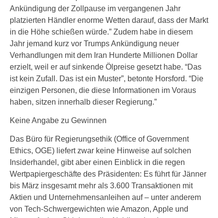
Ankündigung der Zollpause im vergangenen Jahr
platzierten Händler enorme Wetten darauf, dass der Markt
in die Höhe schießen würde.” Zudem habe in diesem
Jahr jemand kurz vor Trumps Ankündigung neuer
Verhandlungen mit dem Iran Hunderte Millionen Dollar
erzielt, weil er auf sinkende Ölpreise gesetzt habe. “Das
ist kein Zufall. Das ist ein Muster”, betonte Horsford. “Die
einzigen Personen, die diese Informationen im Voraus
haben, sitzen innerhalb dieser Regierung.”
Keine Angabe zu Gewinnen
Das Büro für Regierungsethik (Office of Government
Ethics, OGE) liefert zwar keine Hinweise auf solchen
Insiderhandel, gibt aber einen Einblick in die regen
Wertpapiergeschäfte des Präsidenten: Es führt für Jänner
bis März insgesamt mehr als 3.600 Transaktionen mit
Aktien und Unternehmensanleihen auf – unter anderem
von Tech-Schwergewichten wie Amazon, Apple und