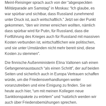
Meinl-Reisinger sprach auch von der “abgespeckten
Militärparade am Samstag” in Moskau: “Ich glaube, es
war spürbar und sichtbar, dass Russland zunehmend
unter Druck ist, auch wirtschaftlich.” Jetzt sei der Punkt
gekommen, “den wir immer erreichen wollten, nämlich
dass spürbar wird für Putin, für Russland, dass die
Fortführung des Krieges auch für Russland mit massiven
Kosten verbunden ist, wirtschaftlichen wie politischen,
und sie unter Umständen nicht mehr bereit sind, diese
Kosten zu stemmen”.
Die finnische Außenministerin Elina Valtonen sah einen
Gefangenenaustausch “als einen Schritt”, der auf beiden
Seiten und sicherlich auch in Europa Vertrauen schaffen
würde, um die Friedensverhandlungen weiter
voranzutreiben und eine Einigung zu finden. Sie sei
heute auch hier, “um mit meinen Kollegen neue
Sanktionspakete zu erörtern” und “natürlich werden wir
auch über Friedensbemühungen sprechen.