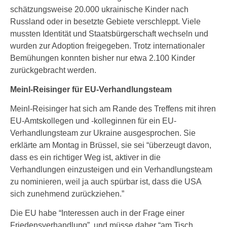
schätzungsweise 20.000 ukrainische Kinder nach
Russland oder in besetzte Gebiete verschleppt. Viele
mussten Identität und Staatsbürgerschaft wechseln und
wurden zur Adoption freigegeben. Trotz internationaler
Bemühungen konnten bisher nur etwa 2.100 Kinder
zurückgebracht werden.
Meinl-Reisinger für EU-Verhandlungsteam
Meinl-Reisinger hat sich am Rande des Treffens mit ihren
EU-Amtskollegen und -kolleginnen für ein EU-
Verhandlungsteam zur Ukraine ausgesprochen. Sie
erklärte am Montag in Brüssel, sie sei “überzeugt davon,
dass es ein richtiger Weg ist, aktiver in die
Verhandlungen einzusteigen und ein Verhandlungsteam
zu nominieren, weil ja auch spürbar ist, dass die USA
sich zunehmend zurückziehen.”
Die EU habe “Interessen auch in der Frage einer
Friedensverhandlung”, und müsse daher “am Tisch