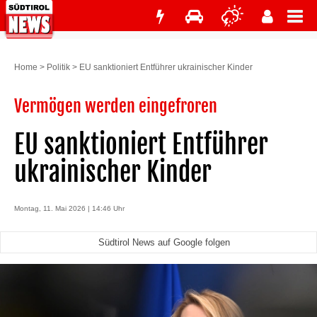
Home
>
Politik
>
EU sanktioniert Entführer ukrainischer Kinder
Vermögen werden eingefroren
EU sanktioniert Entführer
ukrainischer Kinder
Montag, 11. Mai 2026 | 14:46 Uhr
Südtirol News auf Google folgen