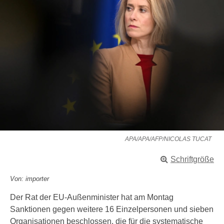
APA/APA/AFP/NICOLAS TUCAT
Schriftgröße
Von: importer
Der Rat der EU-Außenminister hat am Montag
Sanktionen gegen weitere 16 Einzelpersonen und sieben
Organisationen beschlossen, die für die systematische