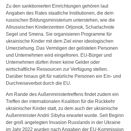
Zu den sanktionierten Einrichtungen gehören laut
Angaben des Rates staatliche Institutionen, die dem
russischen Bildungsministerium unterstehen, wie die
Allrussischen Kinderzentren Orljonok, Scharlachrote
Segel und Smena. Sie organisieren Programme für
ukrainische Kinder mit dem Ziel einer ideologischen
Umerziehung. Das Vermögen der gelisteten Personen
und Unternehmen wird eingefroren. EU-Bürger und
Unternehmen dürfen ihnen keine Gelder oder
wirtschaftliche Ressourcen zur Verfügung stellen.
Darüber hinaus gilt für natürliche Personen ein Ein- und
Durchreiseverbot durch die EU.
Am Rande des Außenministertreffens findet zudem ein
Treffen der internationalen Koalition für die Rückkehr
ukrainischer Kinder statt, zu dem auch der ukrainische
Außenminister Andrii Sibyha erwartet wurde. Seit Beginn
der groß angelegten Invasion Russlands in der Ukraine
im Jahr 2022 wurden nach Angaben der EU-Kommission