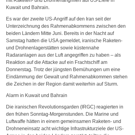
mit Raketen- und Drohnenangriffen auf US-Ziele in
Kuwait und Bahrain.
Es war der zweite US-Angriff auf den Iran seit der
Unterzeichnung des Rahmenabkommens zwischen den
beiden Ländern Mitte Juni. Bereits in der Nacht auf
Samstag hatten die USA gemeldet, iranische Raketen-
und Drohnenlagerstätten sowie küstennahe
Radaranlagen aus der Luft angegriffen zu haben – als
Reaktion auf die Attacke auf ein Frachtschiff am
Donnerstag. Trotz der jüngsten Bemühungen um eine
Eindämmung der Gewalt und Rahmenabkommen stehen
die Zeichen in der Region damit weiterhin auf Sturm.
Alarm in Kuwait und Bahrain
Die iranischen Revolutionsgarden (IRGC) reagierten in
den frühen Sonntag-Morgenstunden. Die Marine und
Luftwaffe hätten in einem gemeinsamen Raketen- und
Drohneneinsatz acht wichtige Infrastrukturziele der US-