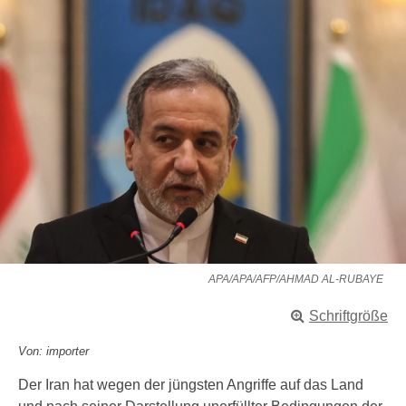
APA/APA/AFP/AHMAD AL-RUBAYE
Schriftgröße
Von: importer
Der Iran hat wegen der jüngsten Angriffe auf das Land