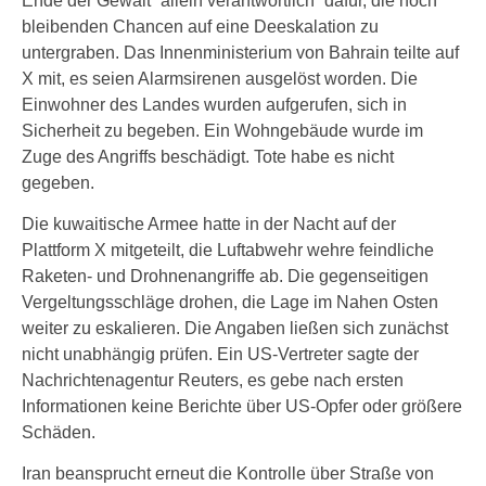
Ende der Gewalt “allein verantwortlich” dafür, die noch
bleibenden Chancen auf eine Deeskalation zu
untergraben. Das Innenministerium von Bahrain teilte auf
X mit, es seien Alarmsirenen ausgelöst worden. Die
Einwohner des Landes wurden aufgerufen, sich in
Sicherheit zu begeben. Ein Wohngebäude wurde im
Zuge des Angriffs beschädigt. Tote habe es nicht
gegeben.
Die kuwaitische Armee hatte in der Nacht auf der
Plattform X mitgeteilt, die Luftabwehr wehre feindliche
Raketen- und Drohnenangriffe ab. Die gegenseitigen
Vergeltungsschläge drohen, die Lage im Nahen Osten
weiter zu eskalieren. Die Angaben ließen sich zunächst
nicht unabhängig prüfen. Ein US-Vertreter sagte der
Nachrichtenagentur Reuters, es gebe nach ersten
Informationen keine Berichte über US-Opfer oder größere
Schäden.
Iran beansprucht erneut die Kontrolle über Straße von