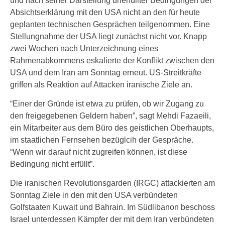
und nach seiner Darstellung unerfüllter Bedingungen der
Absichtserklärung mit den USA nicht an den für heute
geplanten technischen Gesprächen teilgenommen. Eine
Stellungnahme der USA liegt zunächst nicht vor. Knapp
zwei Wochen nach Unterzeichnung eines
Rahmenabkommens eskalierte der Konflikt zwischen den
USA und dem Iran am Sonntag erneut. US-Streitkräfte
griffen als Reaktion auf Attacken iranische Ziele an.
“Einer der Gründe ist etwa zu prüfen, ob wir Zugang zu
den freigegebenen Geldern haben”, sagt Mehdi Fazaeili,
ein Mitarbeiter aus dem Büro des geistlichen Oberhaupts,
im staatlichen Fernsehen bezüglcih der Gespräche.
“Wenn wir darauf nicht zugreifen können, ist diese
Bedingung nicht erfüllt”.
Die iranischen Revolutionsgarden (IRGC) attackierten am
Sonntag Ziele in den mit den USA verbündeten
Golfstaaten Kuwait und Bahrain. Im Südlibanon beschoss
Israel unterdessen Kämpfer der mit dem Iran verbündeten