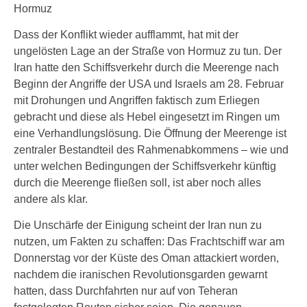
Hormuz
Dass der Konflikt wieder aufflammt, hat mit der
ungelösten Lage an der Straße von Hormuz zu tun. Der
Iran hatte den Schiffsverkehr durch die Meerenge nach
Beginn der Angriffe der USA und Israels am 28. Februar
mit Drohungen und Angriffen faktisch zum Erliegen
gebracht und diese als Hebel eingesetzt im Ringen um
eine Verhandlungslösung. Die Öffnung der Meerenge ist
zentraler Bestandteil des Rahmenabkommens – wie und
unter welchen Bedingungen der Schiffsverkehr künftig
durch die Meerenge fließen soll, ist aber noch alles
andere als klar.
Die Unschärfe der Einigung scheint der Iran nun zu
nutzen, um Fakten zu schaffen: Das Frachtschiff war am
Donnerstag vor der Küste des Oman attackiert worden,
nachdem die iranischen Revolutionsgarden gewarnt
hatten, dass Durchfahrten nur auf von Teheran