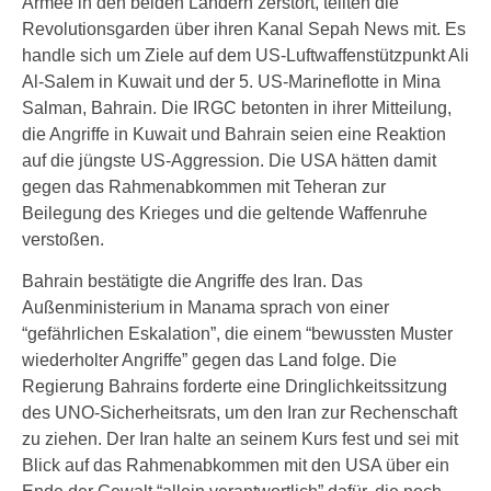
Armee in den beiden Ländern zerstört, teilten die
Revolutionsgarden über ihren Kanal Sepah News mit. Es
handle sich um Ziele auf dem US-Luftwaffenstützpunkt Ali
Al-Salem in Kuwait und der 5. US-Marineflotte in Mina
Salman, Bahrain. Die IRGC betonten in ihrer Mitteilung,
die Angriffe in Kuwait und Bahrain seien eine Reaktion
auf die jüngste US-Aggression. Die USA hätten damit
gegen das Rahmenabkommen mit Teheran zur
Beilegung des Krieges und die geltende Waffenruhe
verstoßen.
Bahrain bestätigte die Angriffe des Iran. Das
Außenministerium in Manama sprach von einer
“gefährlichen Eskalation”, die einem “bewussten Muster
wiederholter Angriffe” gegen das Land folge. Die
Regierung Bahrains forderte eine Dringlichkeitssitzung
des UNO-Sicherheitsrats, um den Iran zur Rechenschaft
zu ziehen. Der Iran halte an seinem Kurs fest und sei mit
Blick auf das Rahmenabkommen mit den USA über ein