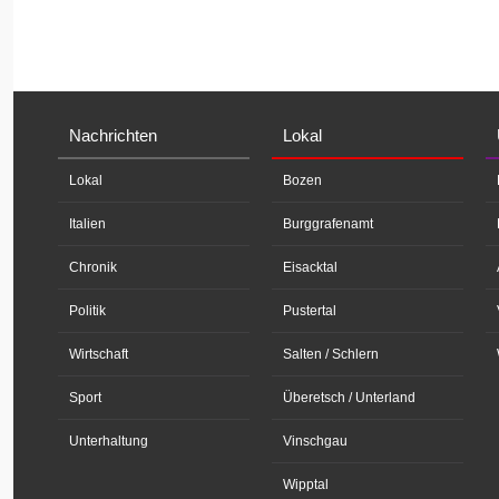
Nachrichten
Lokal
Lokal
Bozen
Italien
Burggrafenamt
Chronik
Eisacktal
Politik
Pustertal
Wirtschaft
Salten / Schlern
Sport
Überetsch / Unterland
Unterhaltung
Vinschgau
Wipptal