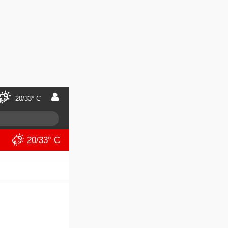
20/33° C
20/33° C