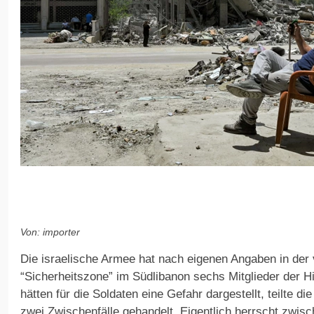
Von: importer
Die israelische Armee hat nach eigenen Angaben in der 
“Sicherheitszone” im Südlibanon sechs Mitglieder der Hi
hätten für die Soldaten eine Gefahr dargestellt, teilte d
zwei Zwischenfälle gehandelt. Eigentlich herrscht zwisc