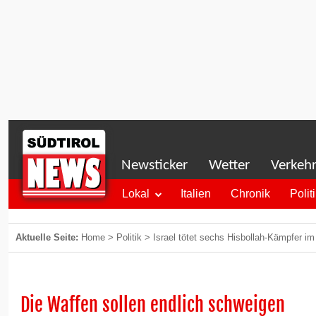
Newsticker
Wetter
Verkeh
Lokal
Italien
Chronik
Polit
Aktuelle Seite:
Home
>
Politik
>
Israel tötet sechs Hisbollah-Kämpfer i
Die Waffen sollen endlich schweigen