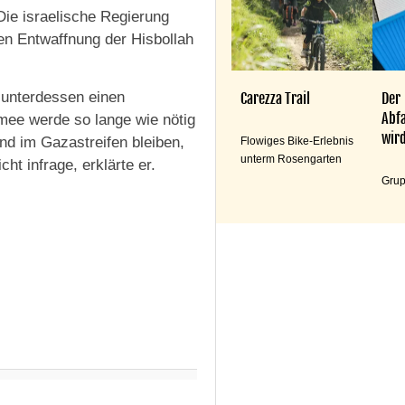
Die israelische Regierung
gen Entwaffnung der Hisbollah
e unterdessen einen
Carezza Trail
Der
Abfa
mee werde so lange wie nötig
wird
nd im Gazastreifen bleiben,
Flowiges Bike-Erlebnis
unterm Rosengarten
t infrage, erklärte er.
Grup