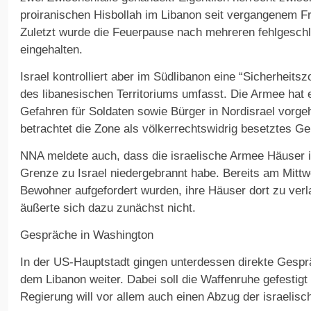
proiranischen Hisbollah im Libanon seit vergangenem Fr
Zuletzt wurde die Feuerpause nach mehreren fehlgesc
eingehalten.
Israel kontrolliert aber im Südlibanon eine “Sicherheits
des libanesischen Territoriums umfasst. Die Armee hat e
Gefahren für Soldaten sowie Bürger in Nordisrael vorg
betrachtet die Zone als völkerrechtswidrig besetztes Ge
NNA meldete auch, dass die israelische Armee Häuser i
Grenze zu Israel niedergebrannt habe. Bereits am Mittw
Bewohner aufgefordert wurden, ihre Häuser dort zu verla
äußerte sich dazu zunächst nicht.
Gespräche in Washington
In der US-Hauptstadt gingen unterdessen direkte Gespr
dem Libanon weiter. Dabei soll die Waffenruhe gefestigt
Regierung will vor allem auch einen Abzug der israelisc