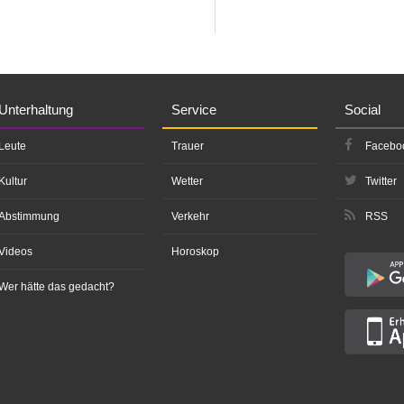
Unterhaltung
Service
Social
Leute
Trauer
Facebo
Kultur
Wetter
Twitter
Abstimmung
Verkehr
RSS
Videos
Horoskop
Wer hätte das gedacht?