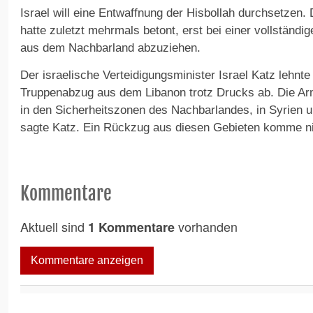
Israel will eine Entwaffnung der Hisbollah durchsetzen. 
hatte zuletzt mehrmals betont, erst bei einer vollständi
aus dem Nachbarland abzuziehen.
Der israelische Verteidigungsminister Israel Katz lehnt
Truppenabzug aus dem Libanon trotz Drucks ab. Die Ar
in den Sicherheitszonen des Nachbarlandes, in Syrien u
sagte Katz. Ein Rückzug aus diesen Gebieten komme nich
Kommentare
Aktuell sind
vorhanden
1 Kommentare
Kommentare anzeigen