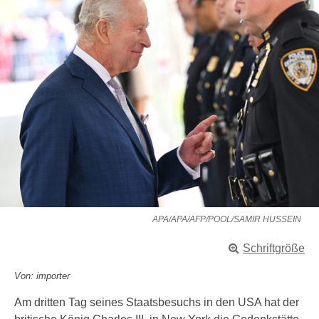
APA/APA/AFP/POOL/SAMIR HUSSEIN
Schriftgröße
Von: importer
Am dritten Tag seines Staatsbesuchs in den USA hat der