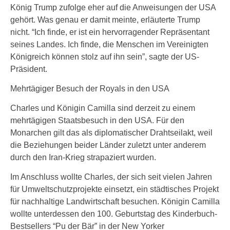
König Trump zufolge eher auf die Anweisungen der USA
gehört. Was genau er damit meinte, erläuterte Trump
nicht. “Ich finde, er ist ein hervorragender Repräsentant
seines Landes. Ich finde, die Menschen im Vereinigten
Königreich können stolz auf ihn sein”, sagte der US-
Präsident.
Mehrtägiger Besuch der Royals in den USA
Charles und Königin Camilla sind derzeit zu einem
mehrtägigen Staatsbesuch in den USA. Für den
Monarchen gilt das als diplomatischer Drahtseilakt, weil
die Beziehungen beider Länder zuletzt unter anderem
durch den Iran-Krieg strapaziert wurden.
Im Anschluss wollte Charles, der sich seit vielen Jahren
für Umweltschutzprojekte einsetzt, ein städtisches Projekt
für nachhaltige Landwirtschaft besuchen. Königin Camilla
wollte unterdessen den 100. Geburtstag des Kinderbuch-
Bestsellers “Pu der Bär” in der New Yorker