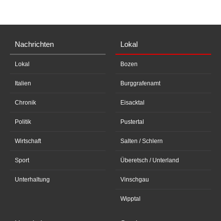
Nachrichten
Lokal
Lokal
Bozen
Italien
Burggrafenamt
Chronik
Eisacktal
Politik
Pustertal
Wirtschaft
Salten / Schlern
Sport
Überetsch / Unterland
Unterhaltung
Vinschgau
Wipptal