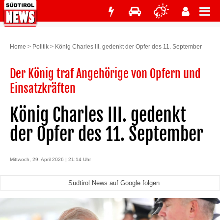
Home
>
Politik
>
König Charles III. gedenkt der Opfer des 11. September
Der König traf Angehörige von Opfern und
Einsatzkräften
König Charles III. gedenkt
der Opfer des 11. September
Mittwoch, 29. April 2026 | 21:14 Uhr
Südtirol News auf Google folgen