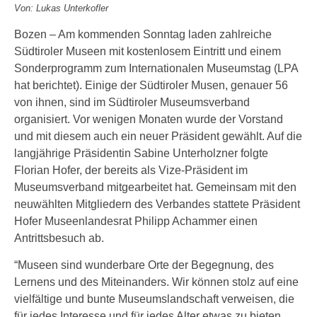
Von: Lukas Unterkofler
Bozen – Am kommenden Sonntag laden zahlreiche
Südtiroler Museen mit kostenlosem Eintritt und einem
Sonderprogramm zum Internationalen Museumstag (LPA
hat berichtet). Einige der Südtiroler Musen, genauer 56
von ihnen, sind im Südtiroler Museumsverband
organisiert. Vor wenigen Monaten wurde der Vorstand
und mit diesem auch ein neuer Präsident gewählt. Auf die
langjährige Präsidentin Sabine Unterholzner folgte
Florian Hofer, der bereits als Vize-Präsident im
Museumsverband mitgearbeitet hat. Gemeinsam mit den
neuwählten Mitgliedern des Verbandes stattete Präsident
Hofer Museenlandesrat Philipp Achammer einen
Antrittsbesuch ab.
“Museen sind wunderbare Orte der Begegnung, des
Lernens und des Miteinanders. Wir können stolz auf eine
vielfältige und bunte Museumslandschaft verweisen, die
für jedes Interesse und für jedes Alter etwas zu bieten