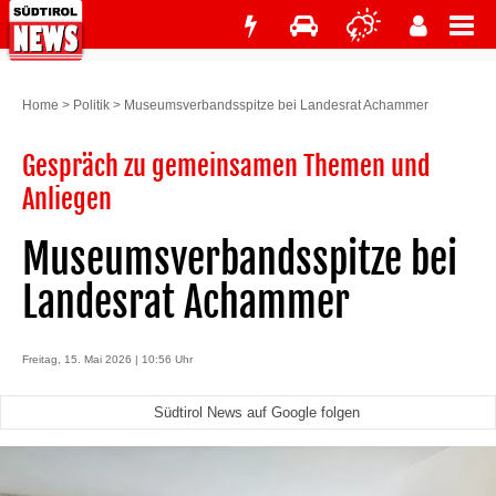
Home
>
Politik
>
Museumsverbandsspitze bei Landesrat Achammer
Gespräch zu gemeinsamen Themen und
Anliegen
Museumsverbandsspitze bei
Landesrat Achammer
Freitag, 15. Mai 2026 | 10:56 Uhr
Südtirol News auf Google folgen