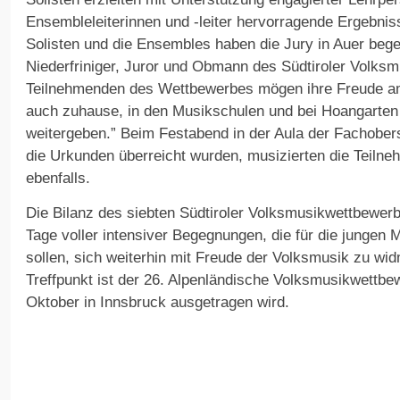
Ensembleleiterinnen und -leiter hervorragende Ergebniss
Solisten und die Ensembles haben die Jury in Auer begei
Niederfriniger, Juror und Obmann des Südtiroler Volksm
Teilnehmenden des Wettbewerbes mögen ihre Freude a
auch zuhause, in den Musikschulen und bei Hoangarten
weitergeben.” Beim Festabend in der Aula der Fachobers
die Urkunden überreicht wurden, musizierten die Teiln
ebenfalls.
Die Bilanz des siebten Südtiroler Volksmusikwettbewerb
Tage voller intensiver Begegnungen, die für die jungen
sollen, sich weiterhin mit Freude der Volksmusik zu wi
Treffpunkt ist der 26. Alpenländische Volksmusikwettbe
Oktober in Innsbruck ausgetragen wird.