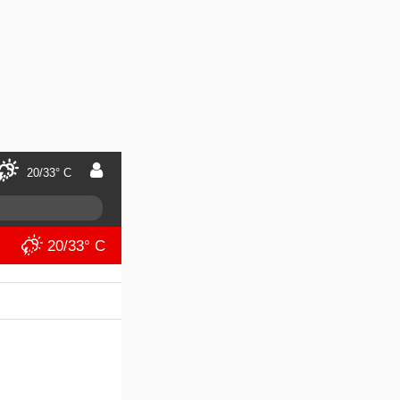
20/33° C
20/33° C