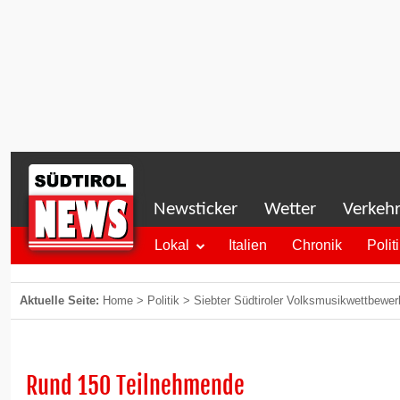
Newsticker
Wetter
Verkeh
Lokal
Italien
Chronik
Polit
Aktuelle Seite:
Home
>
Politik
>
Siebter Südtiroler Volksmusikwettbewer
Rund 150 Teilnehmende