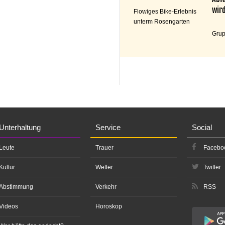
wird
Flowiges Bike-Erlebnis
unterm Rosengarten
Grup
Unterhaltung
Service
Social
Leute
Trauer
Facebo
Kultur
Wetter
Twitter
Abstimmung
Verkehr
RSS
Videos
Horoskop