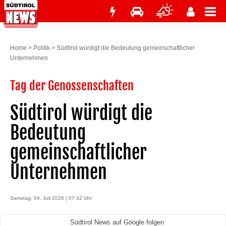
Home
>
Politik
>
Südtirol würdigt die Bedeutung gemeinschaftlicher
Unternehmen
Tag der Genossenschaften
Südtirol würdigt die
Bedeutung
gemeinschaftlicher
Unternehmen
Samstag, 04. Juli 2026 | 07:42 Uhr
Südtirol News auf Google folgen