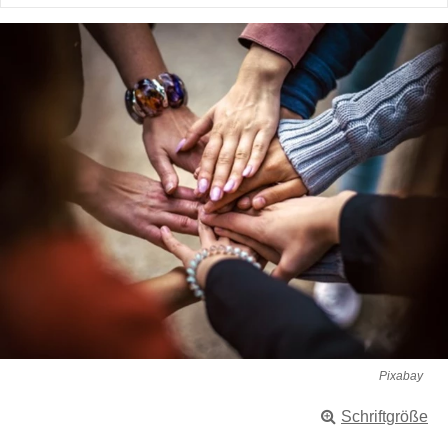
Pixabay
Schriftgröße