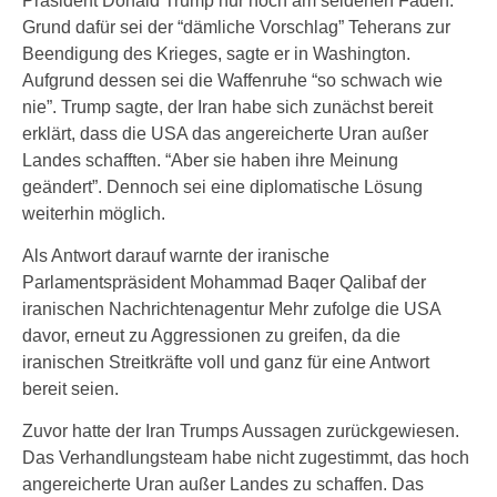
Präsident Donald Trump nur noch am seidenen Faden.
Grund dafür sei der “dämliche Vorschlag” Teherans zur
Beendigung des Krieges, sagte er in Washington.
Aufgrund dessen sei die Waffenruhe “so schwach wie
nie”. Trump sagte, der Iran habe sich zunächst bereit
erklärt, dass die USA das angereicherte Uran außer
Landes schafften. “Aber sie haben ihre Meinung
geändert”. Dennoch sei eine diplomatische Lösung
weiterhin möglich.
Als Antwort darauf warnte der iranische
Parlamentspräsident Mohammad Baqer Qalibaf der
iranischen Nachrichtenagentur Mehr zufolge die USA
davor, erneut zu Aggressionen zu greifen, da die
iranischen Streitkräfte voll und ganz für eine Antwort
bereit seien.
Zuvor hatte der Iran Trumps Aussagen zurückgewiesen.
Das Verhandlungsteam habe nicht zugestimmt, das hoch
angereicherte Uran außer Landes zu schaffen. Das