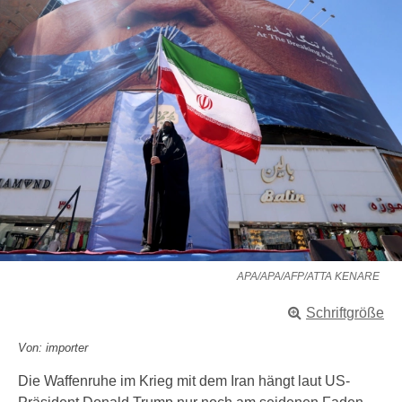
APA/APA/AFP/ATTA KENARE
Schriftgröße
Von: importer
Die Waffenruhe im Krieg mit dem Iran hängt laut US-