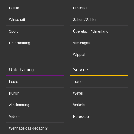
Politik
Pustertal
Wirtschaft
Salten / Schlern
Sport
Überetsch / Unterland
Unterhaltung
Vinschgau
Wipptal
Unterhaltung
Service
Leute
Trauer
Kultur
Wetter
Abstimmung
Verkehr
Videos
Horoskop
Wer hätte das gedacht?