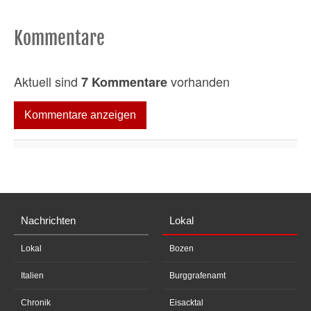
Kommentare
Aktuell sind
vorhanden
7 Kommentare
Kommentare anzeigen
Nachrichten
Lokal
Lokal
Bozen
Italien
Burggrafenamt
Chronik
Eisacktal