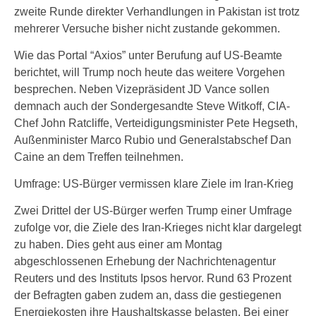
zweite Runde direkter Verhandlungen in Pakistan ist trotz
mehrerer Versuche bisher nicht zustande gekommen.
Wie das Portal “Axios” unter Berufung auf US-Beamte
berichtet, will Trump noch heute das weitere Vorgehen
besprechen. Neben Vizepräsident JD Vance sollen
demnach auch der Sondergesandte Steve Witkoff, CIA-
Chef John Ratcliffe, Verteidigungsminister Pete Hegseth,
Außenminister Marco Rubio und Generalstabschef Dan
Caine an dem Treffen teilnehmen.
Umfrage: US-Bürger vermissen klare Ziele im Iran-Krieg
Zwei Drittel der US-Bürger werfen Trump einer Umfrage
zufolge vor, die Ziele des Iran-Krieges nicht klar dargelegt
zu haben. Dies geht aus einer am Montag
abgeschlossenen Erhebung der Nachrichtenagentur
Reuters und des Instituts Ipsos hervor. Rund 63 Prozent
der Befragten gaben zudem an, dass die gestiegenen
Energiekosten ihre Haushaltskasse belasten. Bei einer