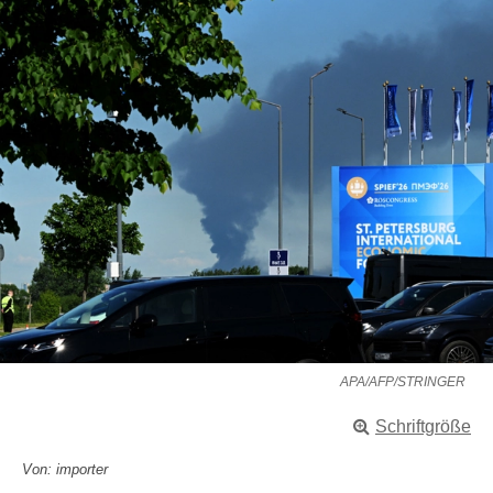
APA/AFP/STRINGER
Schriftgröße
Von: importer