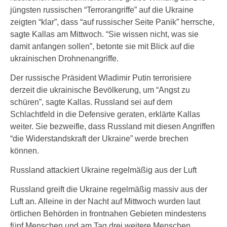
jüngsten russischen “Terrorangriffe” auf die Ukraine
zeigten “klar”, dass “auf russischer Seite Panik” herrsche,
sagte Kallas am Mittwoch. “Sie wissen nicht, was sie
damit anfangen sollen”, betonte sie mit Blick auf die
ukrainischen Drohnenangriffe.
Der russische Präsident Wladimir Putin terrorisiere
derzeit die ukrainische Bevölkerung, um “Angst zu
schüren”, sagte Kallas. Russland sei auf dem
Schlachtfeld in die Defensive geraten, erklärte Kallas
weiter. Sie bezweifle, dass Russland mit diesen Angriffen
“die Widerstandskraft der Ukraine” werde brechen
können.
Russland attackiert Ukraine regelmäßig aus der Luft
Russland greift die Ukraine regelmäßig massiv aus der
Luft an. Alleine in der Nacht auf Mittwoch wurden laut
örtlichen Behörden in frontnahen Gebieten mindestens
fünf Menschen und am Tag drei weitere Menschen