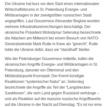
Die Ukraine hat kurz vor dem Start eines internationalen
Wirtschaftsforums in St. Petersburg Energie- und
Militäranlagen in der zweitgrößten russischen Stadt
angegriffen. Laut Gouverneur Alexander Beglow wurden
mehrere Infrastruktureinrichtungen beschädigt. Der
ukrainische Präsident Wolodymyr Selenskyj bezeichnete
die Attacken am Mittwoch bei einem Besuch von NATO-
Generalsekretär Mark Rutte in Kiew als “gerecht”. Rutte
lobte die Ukraine dafür, dass sie “standhaft” bleibe.
Wie der Petersburger Gouverneur mitteilte, trafen die
ukrainischen Angriffe Energie- und Militäranlagen in St.
Petersburg, darunter ein Ölterminal und den
Militärstützpunkt Kronstadt. Der Kreml kündigte
Reaktionen “systemischer Natur” an. Selenskyj
bezeichnete die Angriffe als Teil der “Langstrecken-
Sanktionen”, die sein Land gegen Russland verhänge –
und als Reaktion auf die massive russische Angriffswelle
auf die Ukraine in der Nacht auf Dienstag. “Es ist nur eine