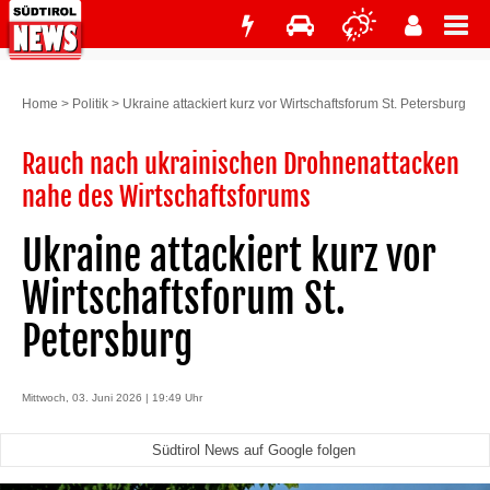
Home
>
Politik
>
Ukraine attackiert kurz vor Wirtschaftsforum St. Petersburg
Rauch nach ukrainischen Drohnenattacken
nahe des Wirtschaftsforums
Ukraine attackiert kurz vor
Wirtschaftsforum St.
Petersburg
Mittwoch, 03. Juni 2026 | 19:49 Uhr
Südtirol News auf Google folgen