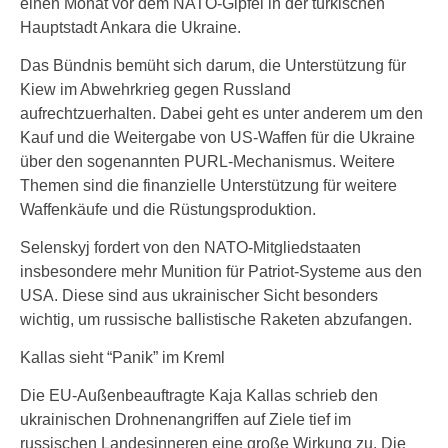
einen Monat vor dem NATO-Gipfel in der türkischen
Hauptstadt Ankara die Ukraine.
Das Bündnis bemüht sich darum, die Unterstützung für
Kiew im Abwehrkrieg gegen Russland
aufrechtzuerhalten. Dabei geht es unter anderem um den
Kauf und die Weitergabe von US-Waffen für die Ukraine
über den sogenannten PURL-Mechanismus. Weitere
Themen sind die finanzielle Unterstützung für weitere
Waffenkäufe und die Rüstungsproduktion.
Selenskyj fordert von den NATO-Mitgliedstaaten
insbesondere mehr Munition für Patriot-Systeme aus den
USA. Diese sind aus ukrainischer Sicht besonders
wichtig, um russische ballistische Raketen abzufangen.
Kallas sieht “Panik” im Kreml
Die EU-Außenbeauftragte Kaja Kallas schrieb den
ukrainischen Drohnenangriffen auf Ziele tief im
russischen Landesinneren eine große Wirkung zu. Die