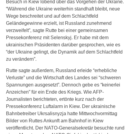
Besuch in Kiew lobend über das Vorgehen der Ukraine.
“Während die Ukraine weiterhin standhaft bleibt, neue
Wege beschreitet und auf dem Schlachtfeld
Geländegewinne erzielt, ist Russland zunehmend
verzweifelt”, sagte Rutte bei einer gemeinsamen
Pressekonferenz mit Selenskyj. Er habe mit dem
ukrainischen Präsidenten darüber gesprochen, wie es
“der Ukraine gelingt, die Dynamik auf dem Schlachtfeld
zu verändern”.
Rutte sagte außerdem, Russland erleide “erhebliche
Verluste” und die Wirtschaft des Landes sei “schweren
Spannungen ausgesetzt”. Dennoch gebe es “keinerlei
Anzeichen” für ein Ende des Kriegs. Wie AFP-
Journalisten berichteten, ertönte kurz nach der
Pressekonferenz Luftalarm in Kiew. Der ukrainische
Bahnbetreiber Ukrsalisnyzja hatte Mittwochvormittag
Bilder von Ruttes Ankunft am Bahnhof in Kiew
veröffentlicht. Der NATO-Generalsekretär besuchte rund