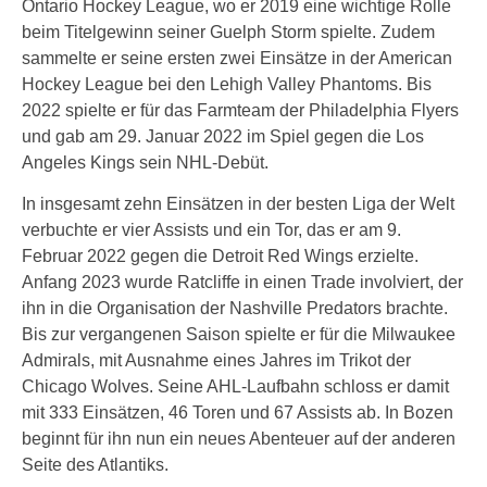
Ontario Hockey League, wo er 2019 eine wichtige Rolle
beim Titelgewinn seiner Guelph Storm spielte. Zudem
sammelte er seine ersten zwei Einsätze in der American
Hockey League bei den Lehigh Valley Phantoms. Bis
2022 spielte er für das Farmteam der Philadelphia Flyers
und gab am 29. Januar 2022 im Spiel gegen die Los
Angeles Kings sein NHL-Debüt.
In insgesamt zehn Einsätzen in der besten Liga der Welt
verbuchte er vier Assists und ein Tor, das er am 9.
Februar 2022 gegen die Detroit Red Wings erzielte.
Anfang 2023 wurde Ratcliffe in einen Trade involviert, der
ihn in die Organisation der Nashville Predators brachte.
Bis zur vergangenen Saison spielte er für die Milwaukee
Admirals, mit Ausnahme eines Jahres im Trikot der
Chicago Wolves. Seine AHL-Laufbahn schloss er damit
mit 333 Einsätzen, 46 Toren und 67 Assists ab. In Bozen
beginnt für ihn nun ein neues Abenteuer auf der anderen
Seite des Atlantiks.