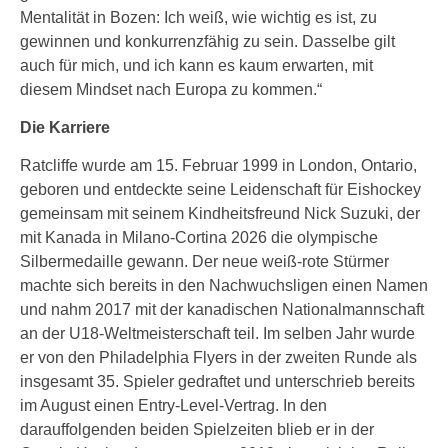
Mentalität in Bozen: Ich weiß, wie wichtig es ist, zu
gewinnen und konkurrenzfähig zu sein. Dasselbe gilt
auch für mich, und ich kann es kaum erwarten, mit
diesem Mindset nach Europa zu kommen.“
Die Karriere
Ratcliffe wurde am 15. Februar 1999 in London, Ontario,
geboren und entdeckte seine Leidenschaft für Eishockey
gemeinsam mit seinem Kindheitsfreund Nick Suzuki, der
mit Kanada in Milano-Cortina 2026 die olympische
Silbermedaille gewann. Der neue weiß-rote Stürmer
machte sich bereits in den Nachwuchsligen einen Namen
und nahm 2017 mit der kanadischen Nationalmannschaft
an der U18-Weltmeisterschaft teil. Im selben Jahr wurde
er von den Philadelphia Flyers in der zweiten Runde als
insgesamt 35. Spieler gedraftet und unterschrieb bereits
im August einen Entry-Level-Vertrag. In den
darauffolgenden beiden Spielzeiten blieb er in der