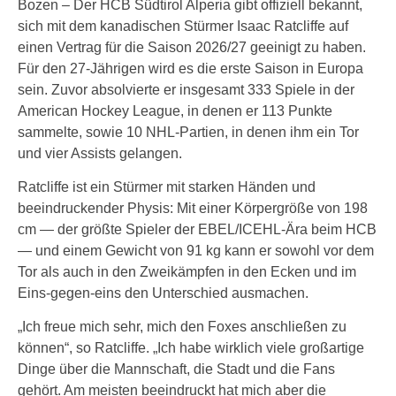
Bozen – Der HCB Südtirol Alperia gibt offiziell bekannt,
sich mit dem kanadischen Stürmer Isaac Ratcliffe auf
einen Vertrag für die Saison 2026/27 geeinigt zu haben.
Für den 27-Jährigen wird es die erste Saison in Europa
sein. Zuvor absolvierte er insgesamt 333 Spiele in der
American Hockey League, in denen er 113 Punkte
sammelte, sowie 10 NHL-Partien, in denen ihm ein Tor
und vier Assists gelangen.
Ratcliffe ist ein Stürmer mit starken Händen und
beeindruckender Physis: Mit einer Körpergröße von 198
cm — der größte Spieler der EBEL/ICEHL-Ära beim HCB
— und einem Gewicht von 91 kg kann er sowohl vor dem
Tor als auch in den Zweikämpfen in den Ecken und im
Eins-gegen-eins den Unterschied ausmachen.
„Ich freue mich sehr, mich den Foxes anschließen zu
können“, so Ratcliffe. „Ich habe wirklich viele großartige
Dinge über die Mannschaft, die Stadt und die Fans
gehört. Am meisten beeindruckt hat mich aber die