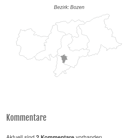
Bezirk: Bozen
Kommentare
Aktuell sind
vorhanden
2 Kommentare