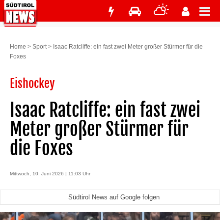
Home
>
Sport
>
Isaac Ratcliffe: ein fast zwei Meter großer Stürmer für die
Foxes
Eishockey
Isaac Ratcliffe: ein fast zwei
Meter großer Stürmer für
die Foxes
Mittwoch, 10. Juni 2026 | 11:03 Uhr
Südtirol News auf Google folgen