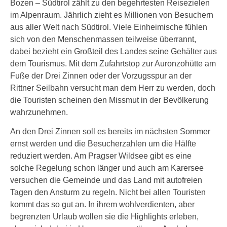
Bozen – Südtirol zählt zu den begehrtesten Reisezielen
im Alpenraum. Jährlich zieht es Millionen von Besuchern
aus aller Welt nach Südtirol. Viele Einheimische fühlen
sich von den Menschenmassen teilweise überrannt,
dabei bezieht ein Großteil des Landes seine Gehälter aus
dem Tourismus. Mit dem Zufahrtstop zur Auronzohütte am
Fuße der Drei Zinnen oder der Vorzugsspur an der
Rittner Seilbahn versucht man dem Herr zu werden, doch
die Touristen scheinen den Missmut in der Bevölkerung
wahrzunehmen.
An den Drei Zinnen soll es bereits im nächsten Sommer
ernst werden und die Besucherzahlen um die Hälfte
reduziert werden. Am Pragser Wildsee gibt es eine
solche Regelung schon länger und auch am Karersee
versuchen die Gemeinde und das Land mit autofreien
Tagen den Ansturm zu regeln. Nicht bei allen Touristen
kommt das so gut an. In ihrem wohlverdienten, aber
begrenzten Urlaub wollen sie die Highlights erleben,