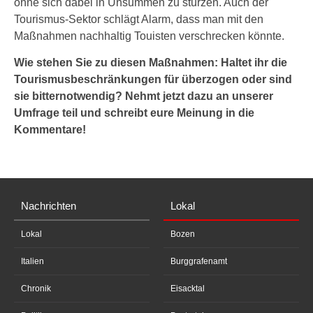
ohne sich dabei in Unsummen zu stürzen. Auch der
Tourismus-Sektor schlägt Alarm, dass man mit den
Maßnahmen nachhaltig Touisten verschrecken könnte.
Wie stehen Sie zu diesen Maßnahmen: Haltet ihr die
Tourismusbeschränkungen für überzogen oder sind
sie bitternotwendig? Nehmt jetzt dazu an unserer
Umfrage teil und schreibt eure Meinung in die
Kommentare!
Nachrichten
Lokal
Lokal
Bozen
Italien
Burggrafenamt
Chronik
Eisacktal