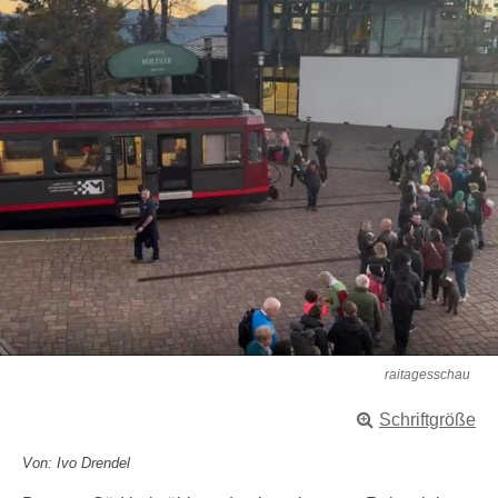
raitagesschau
Schriftgröße
Von: Ivo Drendel