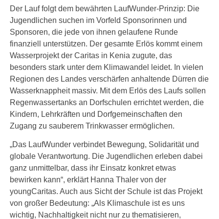
Der Lauf folgt dem bewährten LaufWunder‑Prinzip: Die
Jugendlichen suchen im Vorfeld Sponsorinnen und
Sponsoren, die jede von ihnen gelaufene Runde
finanziell unterstützen. Der gesamte Erlös kommt einem
Wasserprojekt der Caritas in Kenia zugute, das
besonders stark unter dem Klimawandel leidet. In vielen
Regionen des Landes verschärfen anhaltende Dürren die
Wasserknappheit massiv. Mit dem Erlös des Laufs sollen
Regenwassertanks an Dorfschulen errichtet werden, die
Kindern, Lehrkräften und Dorfgemeinschaften den
Zugang zu sauberem Trinkwasser ermöglichen.
„Das LaufWunder verbindet Bewegung, Solidarität und
globale Verantwortung. Die Jugendlichen erleben dabei
ganz unmittelbar, dass ihr Einsatz konkret etwas
bewirken kann“, erklärt Hanna Thaler von der
youngCaritas. Auch aus Sicht der Schule ist das Projekt
von großer Bedeutung: „Als Klimaschule ist es uns
wichtig, Nachhaltigkeit nicht nur zu thematisieren,