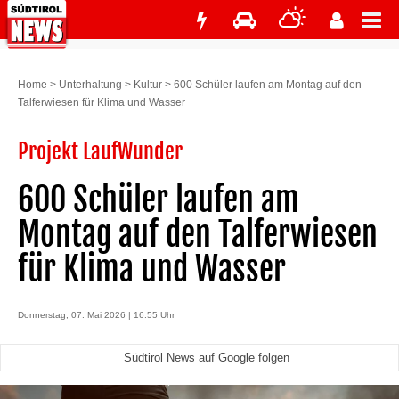
Home
>
Unterhaltung
>
Kultur
>
600 Schüler laufen am Montag auf den
Talferwiesen für Klima und Wasser
Projekt LaufWunder
600 Schüler laufen am
Montag auf den Talferwiesen
für Klima und Wasser
Donnerstag, 07. Mai 2026 | 16:55 Uhr
Südtirol News auf Google folgen