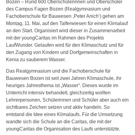
Bozen – Rund 600 Oberschülerinnen und Oberschüler
des Campus Fagen Bozen (Realgymnasium und
Fachoberschule für Bauwesen ,Peter Anich‘) gehen am
Montag, 11. Mai, auf den Talferwiesen für einen Klimalauf
an den Start. Organisiert wird dieser in Zusammenarbeit
mit der youngCaritas im Rahmen des Projekts
LaufWunder. Gelaufen wird für den Klimaschutz und für
den Zugang von Kindern und Dorfgemeinschaften in
Kenia zu sauberem Wasser.
Das Realgymnasium und die Fachoberschule für
Bauwesen Bozen ist seit zwei Jahren Klimaschule, ihr
heuriges Jahresthema ist „Wasser“. Dieses wurde im
Unterricht intensiv behandelt, gleichzeitig wollten
Lehrerpersonen, Schülerinnen und Schüler aber auch ein
sichtbares Zeichen setzen und aktiv handeln. So
entstand die Idee eines Klimalaufs. Für die Umsetzung
wandte sich die Schule an die Caritas, die mit der
youngCaritas die Organisation des Laufs unterstützte.