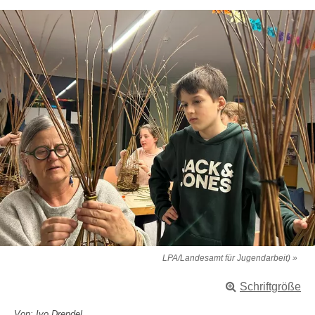
LPA/Landesamt für Jugendarbeit) »
Schriftgröße
Von: Ivo Drendel