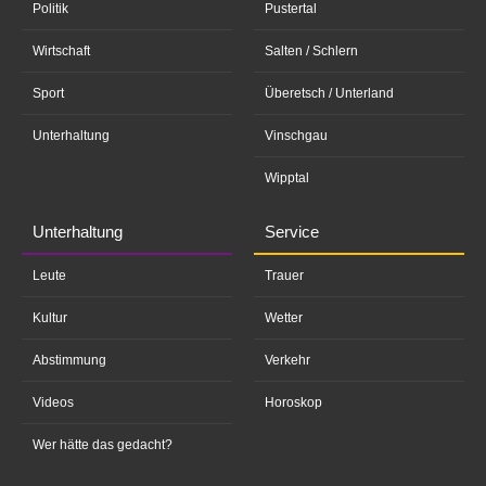
Politik
Pustertal
Wirtschaft
Salten / Schlern
Sport
Überetsch / Unterland
Unterhaltung
Vinschgau
Wipptal
Unterhaltung
Service
Leute
Trauer
Kultur
Wetter
Abstimmung
Verkehr
Videos
Horoskop
Wer hätte das gedacht?