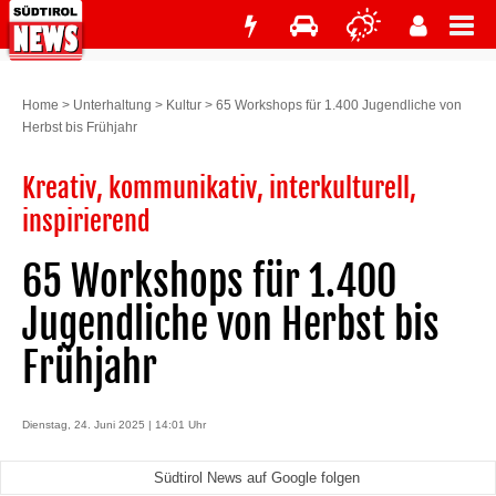
Home
>
Unterhaltung
>
Kultur
>
65 Workshops für 1.400 Jugendliche von
Herbst bis Frühjahr
Kreativ, kommunikativ, interkulturell,
inspirierend
65 Workshops für 1.400
Jugendliche von Herbst bis
Frühjahr
Dienstag, 24. Juni 2025 | 14:01 Uhr
Südtirol News auf Google folgen