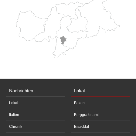
Nachrichten
Lokal
Lokal
Bozen
Italien
Burggrafenamt
Chronik
Eisacktal