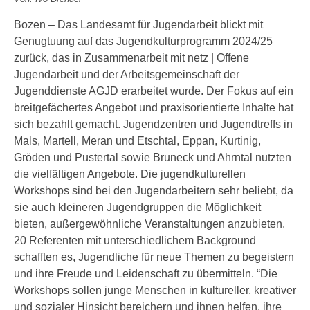
Bozen – Das Landesamt für Jugendarbeit blickt mit
Genugtuung auf das Jugendkulturprogramm 2024/25
zurück, das in Zusammenarbeit mit netz | Offene
Jugendarbeit und der Arbeitsgemeinschaft der
Jugenddienste AGJD erarbeitet wurde. Der Fokus auf ein
breitgefächertes Angebot und praxisorientierte Inhalte hat
sich bezahlt gemacht. Jugendzentren und Jugendtreffs in
Mals, Martell, Meran und Etschtal, Eppan, Kurtinig,
Gröden und Pustertal sowie Bruneck und Ahrntal nutzten
die vielfältigen Angebote. Die jugendkulturellen
Workshops sind bei den Jugendarbeitern sehr beliebt, da
sie auch kleineren Jugendgruppen die Möglichkeit
bieten, außergewöhnliche Veranstaltungen anzubieten.
20 Referenten mit unterschiedlichem Background
schafften es, Jugendliche für neue Themen zu begeistern
und ihre Freude und Leidenschaft zu übermitteln. “Die
Workshops sollen junge Menschen in kultureller, kreativer
und sozialer Hinsicht bereichern und ihnen helfen, ihre