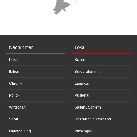
Nachrichten
Lokal
Lokal
Bozen
Italien
Burggrafenamt
Chronik
Eisacktal
Politik
Pustertal
Wirtschaft
Salten / Schlern
Sport
Überetsch / Unterland
Unterhaltung
Vinschgau