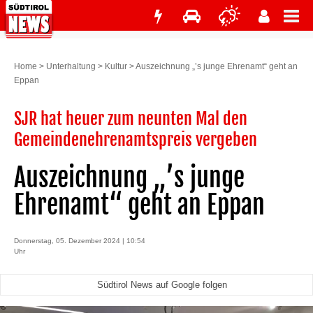
Home
>
Unterhaltung
>
Kultur
>
Auszeichnung „’s junge Ehrenamt“ geht an
Eppan
SJR hat heuer zum neunten Mal den
Gemeindenehrenamtspreis vergeben
Auszeichnung „’s junge
Ehrenamt“ geht an Eppan
Donnerstag, 05. Dezember 2024 | 10:54
Uhr
Südtirol News auf Google folgen