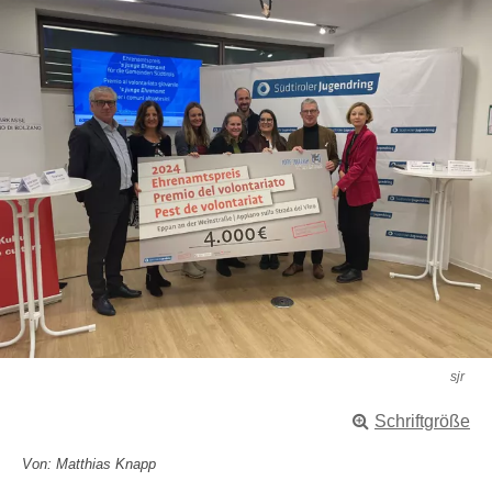
sjr
Schriftgröße
Von: Matthias Knapp