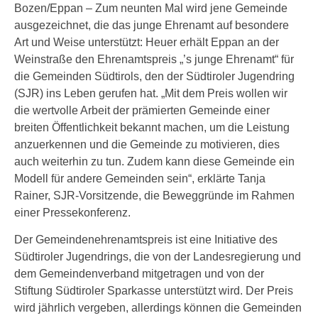
Bozen/Eppan – Zum neunten Mal wird jene Gemeinde
ausgezeichnet, die das junge Ehrenamt auf besondere
Art und Weise unterstützt: Heuer erhält Eppan an der
Weinstraße den Ehrenamtspreis „’s junge Ehrenamt“ für
die Gemeinden Südtirols, den der Südtiroler Jugendring
(SJR) ins Leben gerufen hat. „Mit dem Preis wollen wir
die wertvolle Arbeit der prämierten Gemeinde einer
breiten Öffentlichkeit bekannt machen, um die Leistung
anzuerkennen und die Gemeinde zu motivieren, dies
auch weiterhin zu tun. Zudem kann diese Gemeinde ein
Modell für andere Gemeinden sein“, erklärte Tanja
Rainer, SJR-Vorsitzende, die Beweggründe im Rahmen
einer Pressekonferenz.
Der Gemeindenehrenamtspreis ist eine Initiative des
Südtiroler Jugendrings, die von der Landesregierung und
dem Gemeindenverband mitgetragen und von der
Stiftung Südtiroler Sparkasse unterstützt wird. Der Preis
wird jährlich vergeben, allerdings können die Gemeinden