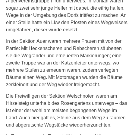
Alpenvereinsgruppen früh unterwegs. In Montan waren
sogar zwei sehr junge Helfer mit dabei, die eifrig halfen,
Wege in der Umgebung des Dorfs trittfest zu machen. An
einer Stelle hatte ein Lkw den Pfosten eines Wegweisers
umgefahren, dieser wurde ersetzt.
In der Sektion Auer waren mehrere Frauen mit von der
Partie: Mit Heckenscheren und Rebscheren säuberten
sie die Wegränder und erneuerten Markierungen; eine
zweite Truppe war an der Katzenleiter unterwegs, wo
mehrere Stufen zu erneuern waren, zudem verlegten
Bäume einen Weg. Mit Motorsägen wurden die Bäume
zerkleinert und der Weg wieder freigemacht.
Die Freiwilligen der Sektion Welschnofen waren am
Hirzelsteig unterhalb des Rosengartens unterwegs – das
ist einer der wohl am meisten begangenen Wege im
Land. Auch hier galt es, Steine aus dem Weg zu räumen
und abgerutschte Wegstücke wiederherzurichten.