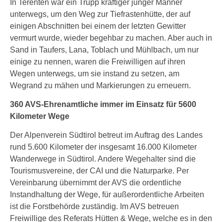
In Terenten war ein Trupp kräftiger junger Männer
unterwegs, um den Weg zur Tiefrastenhütte, der auf
einigen Abschnitten bei einem der letzten Gewitter
vermurt wurde, wieder begehbar zu machen. Aber auch in
Sand in Taufers, Lana, Toblach und Mühlbach, um nur
einige zu nennen, waren die Freiwilligen auf ihren
Wegen unterwegs, um sie instand zu setzen, am
Wegrand zu mähen und Markierungen zu erneuern.
360 AVS-Ehrenamtliche immer im Einsatz für 5600
Kilometer Wege
Der Alpenverein Südtirol betreut im Auftrag des Landes
rund 5.600 Kilometer der insgesamt 16.000 Kilometer
Wanderwege in Südtirol. Andere Wegehalter sind die
Tourismusvereine, der CAI und die Naturparke. Per
Vereinbarung übernimmt der AVS die ordentliche
Instandhaltung der Wege, für außerordentliche Arbeiten
ist die Forstbehörde zuständig. Im AVS betreuen
Freiwillige des Referats Hütten & Wege, welche es in den