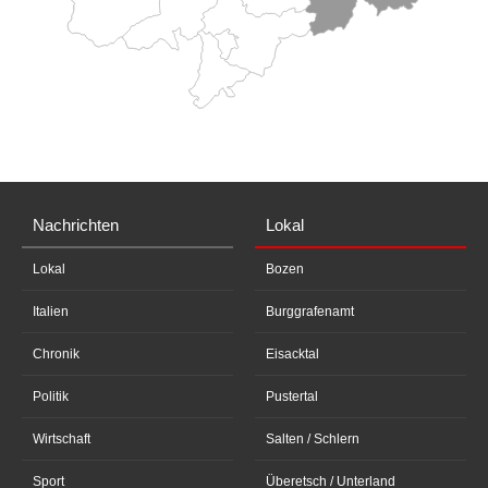
Nachrichten
Lokal
Lokal
Bozen
Italien
Burggrafenamt
Chronik
Eisacktal
Politik
Pustertal
Wirtschaft
Salten / Schlern
Sport
Überetsch / Unterland