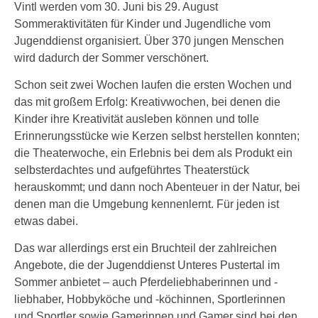
Vintl werden vom 30. Juni bis 29. August
Sommeraktivitäten für Kinder und Jugendliche vom
Jugenddienst organisiert. Über 370 jungen Menschen
wird dadurch der Sommer verschönert.
Schon seit zwei Wochen laufen die ersten Wochen und
das mit großem Erfolg: Kreativwochen, bei denen die
Kinder ihre Kreativität ausleben können und tolle
Erinnerungsstücke wie Kerzen selbst herstellen konnten;
die Theaterwoche, ein Erlebnis bei dem als Produkt ein
selbsterdachtes und aufgeführtes Theaterstück
herauskommt; und dann noch Abenteuer in der Natur, bei
denen man die Umgebung kennenlernt. Für jeden ist
etwas dabei.
Das war allerdings erst ein Bruchteil der zahlreichen
Angebote, die der Jugenddienst Unteres Pustertal im
Sommer anbietet – auch Pferdeliebhaberinnen und -
liebhaber, Hobbyköche und -köchinnen, Sportlerinnen
und Sportler sowie Gamerinnen und Gamer sind bei den