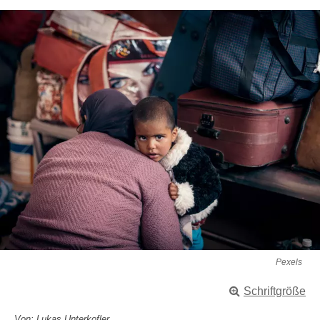
Pexels
Schriftgröße
Von: Lukas Unterkofler