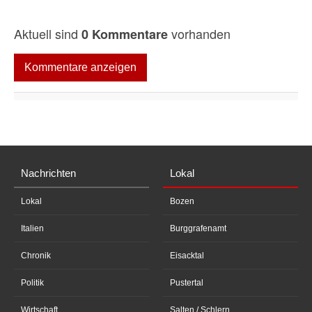
Aktuell sind
vorhanden
0 Kommentare
Kommentare anzeigen
Nachrichten
Lokal
Lokal
Bozen
Italien
Burggrafenamt
Chronik
Eisacktal
Politik
Pustertal
Wirtschaft
Salten / Schlern