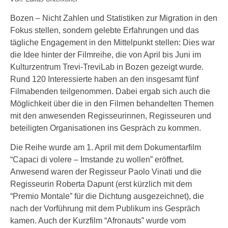
Bozen – Nicht Zahlen und Statistiken zur Migration in den
Fokus stellen, sondern gelebte Erfahrungen und das
tägliche Engagement in den Mittelpunkt stellen: Dies war
die Idee hinter der Filmreihe, die von April bis Juni im
Kulturzentrum Trevi-TreviLab in Bozen gezeigt wurde.
Rund 120 Interessierte haben an den insgesamt fünf
Filmabenden teilgenommen. Dabei ergab sich auch die
Möglichkeit über die in den Filmen behandelten Themen
mit den anwesenden Regisseurinnen, Regisseuren und
beteiligten Organisationen ins Gespräch zu kommen.
Die Reihe wurde am 1. April mit dem Dokumentarfilm
“Capaci di volere – Imstande zu wollen” eröffnet.
Anwesend waren der Regisseur Paolo Vinati und die
Regisseurin Roberta Dapunt (erst kürzlich mit dem
“Premio Montale” für die Dichtung ausgezeichnet), die
nach der Vorführung mit dem Publikum ins Gespräch
kamen. Auch der Kurzfilm “Afronauts” wurde vom