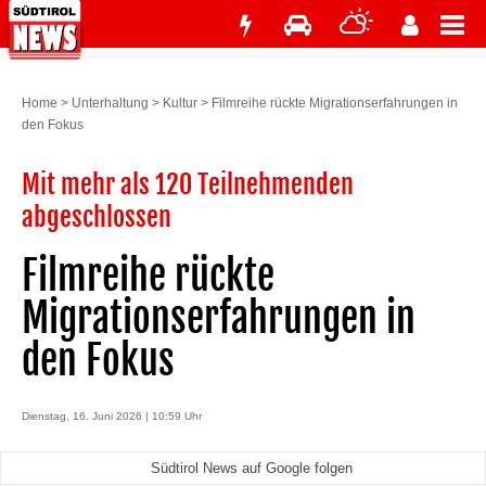
Home
>
Unterhaltung
>
Kultur
>
Filmreihe rückte Migrationserfahrungen in
den Fokus
Mit mehr als 120 Teilnehmenden
abgeschlossen
Filmreihe rückte
Migrationserfahrungen in
den Fokus
Dienstag, 16. Juni 2026 | 10:59 Uhr
Südtirol News auf Google folgen