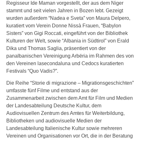
Regisseur Ide Maman vorgestellt, der aus dem Niger
stammt und seit vielen Jahren in Bozen lebt. Gezeigt
wurden außerdem “Nadea e Sveta” von Maura Delpero,
kuratiert vom Verein Donne Nissà Frauen, “Babylon
Sisters” von Gigi Roccati, eingeführt von der Bibliothek
Kulturen der Welt, sowie “Albania in Südtirol” von Erald
Dika und Thomas Saglia, präsentiert von der
panalbanischen Vereinigung Arbëria im Rahmen des von
den Vereinen lasecondaluna und Cedocs kuratierten
Festivals “Quo Vadis?”.
Die Reihe “Storie di migrazione – Migrationsgeschichten”
umfasste fünf Filme und entstand aus der
Zusammenarbeit zwischen dem Amt für Film und Medien
der Landesabteilung Deutsche Kultur, dem
Audiovisuellen Zentrum des Amtes für Weiterbildung,
Bibliotheken und audiovisuelle Medien der
Landesabteilung Italienische Kultur sowie mehreren
Vereinen und Organisationen vor Ort, die in der Beratung