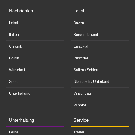
Nachrichten
Lokal
Lokal
Bozen
Italien
Burggrafenamt
Chronik
Eisacktal
Politik
Pustertal
Wirtschaft
Salten / Schlern
Sport
Überetsch / Unterland
Unterhaltung
Vinschgau
Wipptal
Unterhaltung
Service
Leute
Trauer