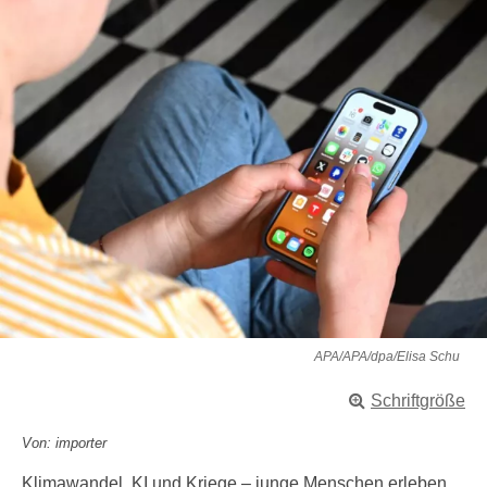
APA/APA/dpa/Elisa Schu
Schriftgröße
Von: importer
Klimawandel, KI und Kriege – junge Menschen erleben