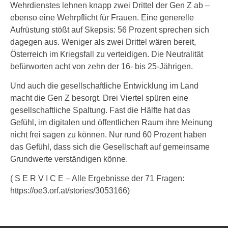
Wehrdienstes lehnen knapp zwei Drittel der Gen Z ab –
ebenso eine Wehrpflicht für Frauen. Eine generelle
Aufrüstung stößt auf Skepsis: 56 Prozent sprechen sich
dagegen aus. Weniger als zwei Drittel wären bereit,
Österreich im Kriegsfall zu verteidigen. Die Neutralität
befürworten acht von zehn der 16- bis 25-Jährigen.
Und auch die gesellschaftliche Entwicklung im Land
macht die Gen Z besorgt. Drei Viertel spüren eine
gesellschaftliche Spaltung. Fast die Hälfte hat das
Gefühl, im digitalen und öffentlichen Raum ihre Meinung
nicht frei sagen zu können. Nur rund 60 Prozent haben
das Gefühl, dass sich die Gesellschaft auf gemeinsame
Grundwerte verständigen könne.
( S E R V I C E – Alle Ergebnisse der 71 Fragen:
https://oe3.orf.at/stories/3053166)