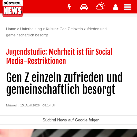
Home
>
Unterhaltung
>
Kultur
>
Gen Z einzeln zufrieden und
gemeinschaftlich besorgt
Jugendstudie: Mehrheit ist für Social-
Media-Restriktionen
Gen Z einzeln zufrieden und
gemeinschaftlich besorgt
Mittwoch, 15. April 2026 | 08:14 Uhr
Südtirol News auf Google folgen