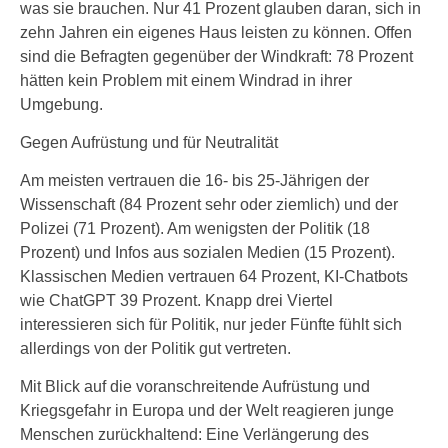
was sie brauchen. Nur 41 Prozent glauben daran, sich in
zehn Jahren ein eigenes Haus leisten zu können. Offen
sind die Befragten gegenüber der Windkraft: 78 Prozent
hätten kein Problem mit einem Windrad in ihrer
Umgebung.
Gegen Aufrüstung und für Neutralität
Am meisten vertrauen die 16- bis 25-Jährigen der
Wissenschaft (84 Prozent sehr oder ziemlich) und der
Polizei (71 Prozent). Am wenigsten der Politik (18
Prozent) und Infos aus sozialen Medien (15 Prozent).
Klassischen Medien vertrauen 64 Prozent, KI-Chatbots
wie ChatGPT 39 Prozent. Knapp drei Viertel
interessieren sich für Politik, nur jeder Fünfte fühlt sich
allerdings von der Politik gut vertreten.
Mit Blick auf die voranschreitende Aufrüstung und
Kriegsgefahr in Europa und der Welt reagieren junge
Menschen zurückhaltend: Eine Verlängerung des