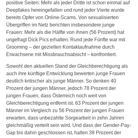
positive Seiten: Mehr als jeder Dritte ist schon einmal auf
Deepfakes hereingefallen und rund jeder Vierte wurde
bereits Opfer von Online-Scams. Von sexualisierten
Übergriffen im Netz berichten insbesondere junge
Frauen: Mehr als die Hälfte von ihnen (56 Prozent) hat
ungefragt Dick Pics erhalten. Rund jede Fünfte war mit
Grooming – der gezielten Kontaktaufnahme durch
Erwachsene mit Missbrauchsabsicht – konfrontiert.
Sowohl den aktuellen Stand der Gleichberechtigung als
auch ihre künftige Entwicklung bewerten junge Frauen
deutlich kritischer als junge Männer. So denken 40
Prozent der jungen Männer, jedoch 78 Prozent der
jungen Frauen, dass Österreich noch weit von
Gleichberechtigung entfernt ist. 63 Prozent der jungen
Männer im Vergleich zu 56 Prozent der jungen Frauen
erwarten, dass unbezahlte Sorgearbeit in zehn Jahren
gleichmäßig verteilt sein wird. Und dass der Gender-Pay-
Gap bis dahin geschlossen ist, halten 39 Prozent der