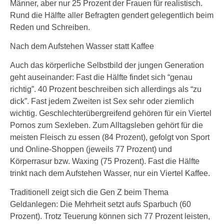
Männer, aber nur 25 Prozent der Frauen für realistisch.
Rund die Hälfte aller Befragten gendert gelegentlich beim
Reden und Schreiben.
Nach dem Aufstehen Wasser statt Kaffee
Auch das körperliche Selbstbild der jungen Generation
geht auseinander: Fast die Hälfte findet sich “genau
richtig”. 40 Prozent beschreiben sich allerdings als “zu
dick”. Fast jedem Zweiten ist Sex sehr oder ziemlich
wichtig. Geschlechterübergreifend gehören für ein Viertel
Pornos zum Sexleben. Zum Alltagsleben gehört für die
meisten Fleisch zu essen (84 Prozent), gefolgt von Sport
und Online-Shoppen (jeweils 77 Prozent) und
Körperrasur bzw. Waxing (75 Prozent). Fast die Hälfte
trinkt nach dem Aufstehen Wasser, nur ein Viertel Kaffee.
Traditionell zeigt sich die Gen Z beim Thema
Geldanlegen: Die Mehrheit setzt aufs Sparbuch (60
Prozent). Trotz Teuerung können sich 77 Prozent leisten,