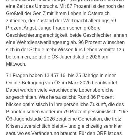
eine Zeit des Umbruchs. Mit 87 Prozent ist dennoch der
Großteil der Gen Z mit ihrem Leben in Österreich
zufrieden, der Zustand der Welt macht allerdings 59
Prozent Angst. Junge Frauen sehen größere
Geschlechterungerechtigkeit, beide Geschlechter lehnen
eine Wehrdienstverlängerung ab. 96 Prozent wünschen
sich in der Schule mehr Wissen fürs Leben vermittelt zu
bekommen, zeigt die Ö3-Jugendstudie 2026 am
Mittwoch.
71 Fragen haben 13.457 16- bis 25-Jährige in einer
Online-Befragung von Ö3 im März 2026 beantwortet.
Dabei wurden viele verschiedene Lebensbereiche
angeschnitten. Was heraussticht: Rund 86 Prozent
blicken optimistisch in ihre persönliche Zukunft, die des
Planeten sehen wiederum 79 Prozent pessimistisch. “Die
Ö3-Jugendstudie 2026 zeigt eine Generation, die trotz
Krisen zuversichtlich bleibt – und gleichzeitig sehr klar
sagt, wo es Veränderung braucht. Für den ORF ist das