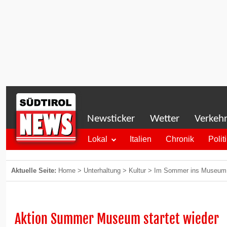
Newsticker
Wetter
Verkeh
Lokal
Italien
Chronik
Polit
Aktuelle Seite:
Home
>
Unterhaltung
>
Kultur
>
Im Sommer ins Museum
Aktion Summer Museum startet wieder