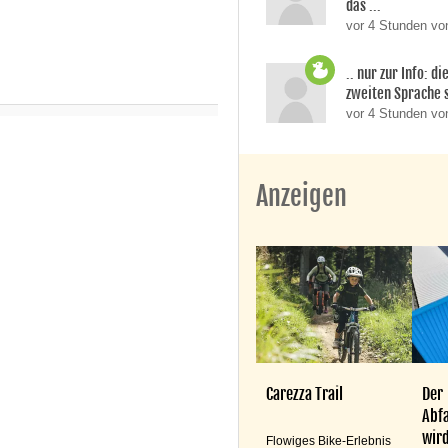
das ...
vor 4 Stunden von
.. nur zur Info: d
zweiten Sprache si
vor 4 Stunden v
Anzeigen
Carezza Trail
Der
Abfa
wird
Flowiges Bike-Erlebnis