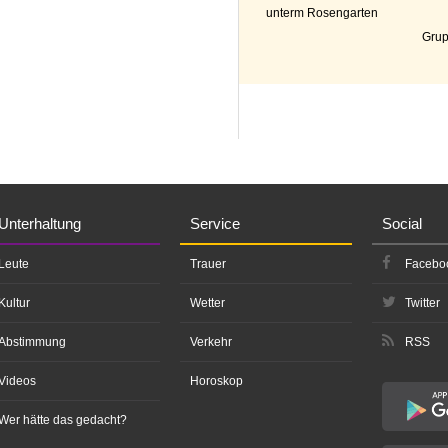
unterm Rosengarten
Grup
Unterhaltung
Service
Social
Leute
Trauer
Facebo
Kultur
Wetter
Twitter
Abstimmung
Verkehr
RSS
Videos
Horoskop
Wer hätte das gedacht?