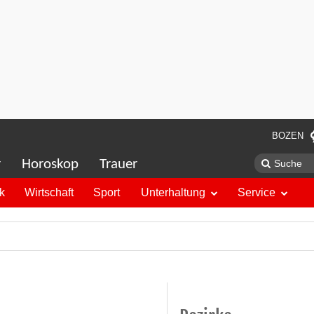
BOZEN
r
Horoskop
Trauer
ik
Wirtschaft
Sport
Unterhaltung
Service