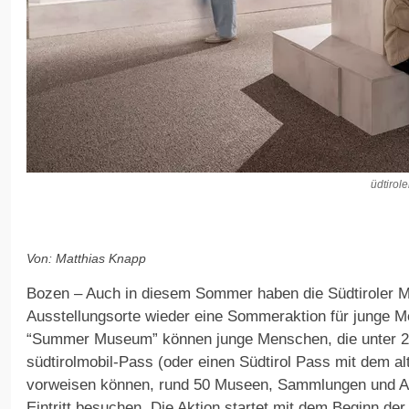
üdtiro
Von: Matthias Knapp
Bozen – Auch in diesem Sommer haben die Südtiroler
Ausstellungsorte wieder eine Sommeraktion für junge M
“Summer Museum” können junge Menschen, die unter 27 
südtirolmobil-Pass (oder einen Südtirol Pass mit dem a
vorweisen können, rund 50 Museen, Sammlungen und Aus
Eintritt besuchen. Die Aktion startet mit dem Beginn de