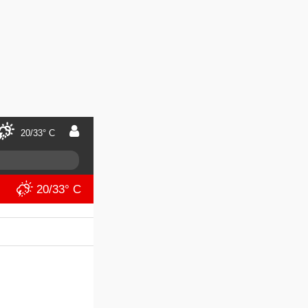
20/33° C
20/33° C