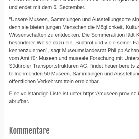
und endet mit dem 6. September.
“Unsere Museen, Sammlungen und Ausstellungsorte sin
denn sie bieten jungen Menschen die Möglichkeit, Kultu
Wissenschaften zu entdecken. Die Sommeraktion lädt K
besonderer Weise dazu ein, Südtirol und viele seiner F
kennenzulernen”, sagt Museumslandesrat Philipp Achamm
vom Amt für Museen und museale Forschung mit Unters
Südtiroler Transportstrukturen AG, findet heuer bereits 
teilnehmenden 50 Museen, Sammlungen und Ausstellungs
öffentlichen Verkehrsmitteln erreichbar.
Eine vollständige Liste ist unter https://museen.provi
abrufbar.
Kommentare