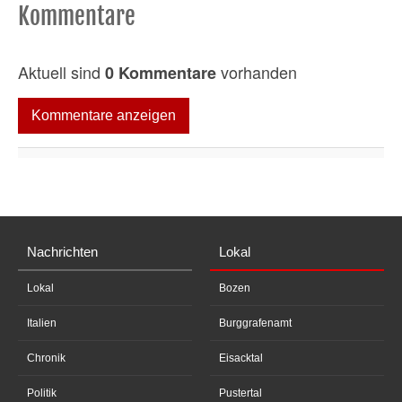
Kommentare
Aktuell sind
vorhanden
0 Kommentare
Kommentare anzeigen
Nachrichten
Lokal
Lokal
Bozen
Italien
Burggrafenamt
Chronik
Eisacktal
Politik
Pustertal