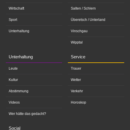
Wirtschaft
Salten / Schlern
Sport
Überetsch / Unterland
Unterhaltung
Vinschgau
Wipptal
Unterhaltung
Service
Leute
Trauer
Kultur
Wetter
Abstimmung
Verkehr
Videos
Horoskop
Wer hätte das gedacht?
Social