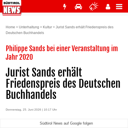
Home
>
Unterhaltung
>
Kultur
>
Jurist Sands erhält Friedenspreis des
Deutschen Buchhandels
Philippe Sands bei einer Veranstaltung im
Jahr 2020
Jurist Sands erhält
Friedenspreis des Deutschen
Buchhandels
Donnerstag, 25. Juni 2026 | 10:17 Uhr
Südtirol News auf Google folgen