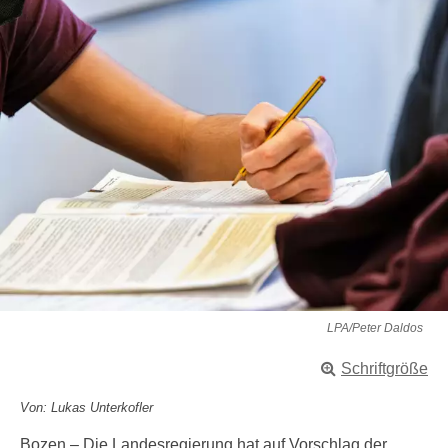
LPA/Peter Daldos
Schriftgröße
Von: Lukas Unterkofler
Bozen – Die Landesregierung hat auf Vorschlag der