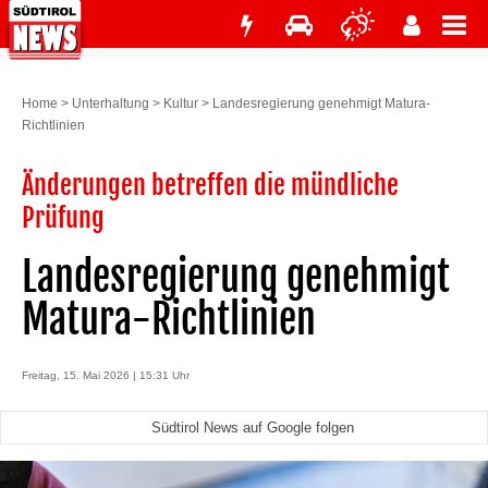
Home
>
Unterhaltung
>
Kultur
>
Landesregierung genehmigt Matura-
Richtlinien
Änderungen betreffen die mündliche
Prüfung
Landesregierung genehmigt
Matura-Richtlinien
Freitag, 15. Mai 2026 | 15:31 Uhr
Südtirol News auf Google folgen