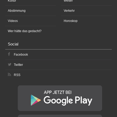
Kultur
Wetter
Abstimmung
Verkehr
Videos
Horoskop
Wer hätte das gedacht?
Social
Facebook
Twitter
RSS