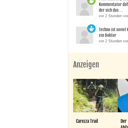
Kommentator dahi
der sich das ...
vor 2 Stunden v
Techno ist soviel
ein Doktor
vor 2 Stunden vo
Anzeigen
Carezza Trail
Der
Abfa