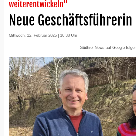
weiterentwickeln"
Neue Geschäftsführerin
Mittwoch, 12. Februar 2025 | 10:38 Uhr
Südtirol News auf Google folge