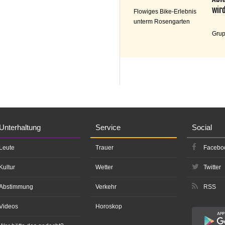
wird
Flowiges Bike-Erlebnis
unterm Rosengarten
Grup
Unterhaltung
Service
Social
Leute
Trauer
Facebo
Kultur
Wetter
Twitter
Abstimmung
Verkehr
RSS
Videos
Horoskop