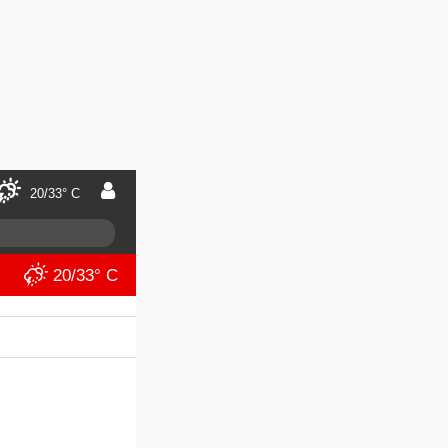
20/33° C
20/33° C