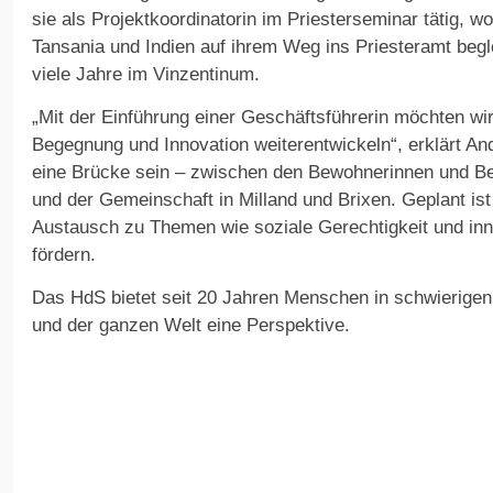
sie als Projektkoordinatorin im Priesterseminar tätig, w
Tansania und Indien auf ihrem Weg ins Priesteramt begle
viele Jahre im Vinzentinum.
„Mit der Einführung einer Geschäftsführerin möchten wi
Begegnung und Innovation weiterentwickeln“, erklärt A
eine Brücke sein – zwischen den Bewohnerinnen und B
und der Gemeinschaft in Milland und Brixen. Geplant ist
Austausch zu Themen wie soziale Gerechtigkeit und i
fördern.
Das HdS bietet seit 20 Jahren Menschen in schwierigen
und der ganzen Welt eine Perspektive.