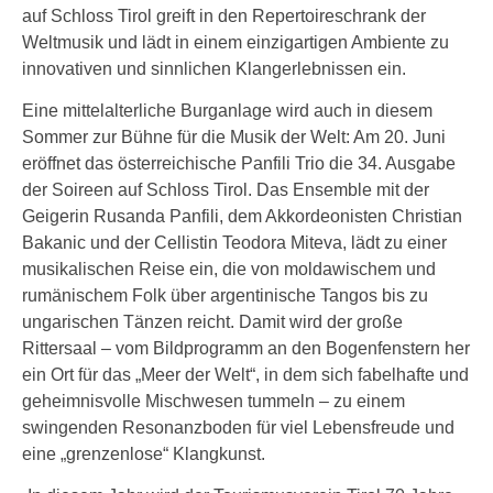
auf Schloss Tirol greift in den Repertoireschrank der
Weltmusik und lädt in einem einzigartigen Ambiente zu
innovativen und sinnlichen Klangerlebnissen ein.
Eine mittelalterliche Burganlage wird auch in diesem
Sommer zur Bühne für die Musik der Welt: Am 20. Juni
eröffnet das österreichische Panfili Trio die 34. Ausgabe
der Soireen auf Schloss Tirol. Das Ensemble mit der
Geigerin Rusanda Panfili, dem Akkordeonisten Christian
Bakanic und der Cellistin Teodora Miteva, lädt zu einer
musikalischen Reise ein, die von moldawischem und
rumänischem Folk über argentinische Tangos bis zu
ungarischen Tänzen reicht. Damit wird der große
Rittersaal – vom Bildprogramm an den Bogenfenstern her
ein Ort für das „Meer der Welt“, in dem sich fabelhafte und
geheimnisvolle Mischwesen tummeln – zu einem
swingenden Resonanzboden für viel Lebensfreude und
eine „grenzenlose“ Klangkunst.