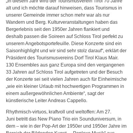
„In diesem Jahr wird der Tourismusverein Tirol 70 Jahre
alt und ich möchte darauf hinweisen, dass Tourismus in
unserer Gemeinde immer schon mehr war als nur
Wandern und Berg. Kulturveranstaltungen haben das
Bergerlebnis seit den 1950er Jahren flankiert und
deshalb passen die Soireen auf Schloss Tirol perfekt zu
unserem Angebotsportefeuille. Diese Konzerte sind ein
Saisonhighlight und wir sind sehr stolz darauf“, erklärt der
Präsident des Tourismusvereins Dorf Tirol Klaus Mair.
130 Ensembles aus ganz Europa sind den vergangenen
33 Jahren auf Schloss Tirol aufgetreten und der Besuch
der Konzerte sei seit vielen Jahren auch für Einheimische
„wie ein kleiner Urlaub mit hochwertigen Programmen in
einem außergewöhnlichen Ambiente“, sagt der
künstlerische Leiter Andreas Cappello.
Rhythmisch-virtuos, kraftvoll und weltoffen: Am 27.
Juni betritt das New Piano Trio ein Sounduniversum, in
dem – wie in der Pop-Art der 1950er und 1950er Jahre im