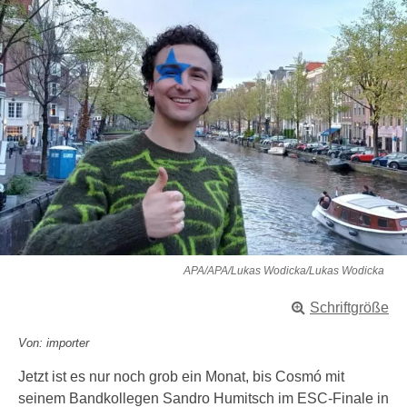
APA/APA/Lukas Wodicka/Lukas Wodicka
Schriftgröße
Von: importer
Jetzt ist es nur noch grob ein Monat, bis Cosmó mit
seinem Bandkollegen Sandro Humitsch im ESC-Finale in