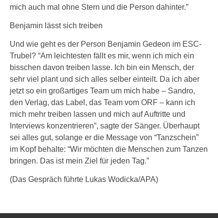
mich auch mal ohne Stern und die Person dahinter.”
Benjamin lässt sich treiben
Und wie geht es der Person Benjamin Gedeon im ESC-
Trubel? “Am leichtesten fällt es mir, wenn ich mich ein
bisschen davon treiben lasse. Ich bin ein Mensch, der
sehr viel plant und sich alles selber einteilt. Da ich aber
jetzt so ein großartiges Team um mich habe – Sandro,
den Verlag, das Label, das Team vom ORF – kann ich
mich mehr treiben lassen und mich auf Auftritte und
Interviews konzentrieren”, sagte der Sänger. Überhaupt
sei alles gut, solange er die Message von “Tanzschein”
im Kopf behalte: “Wir möchten die Menschen zum Tanzen
bringen. Das ist mein Ziel für jeden Tag.”
(Das Gespräch führte Lukas Wodicka/APA)