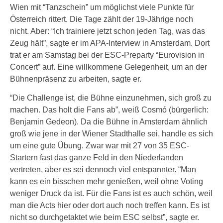
Wien mit “Tanzschein” um möglichst viele Punkte für
Österreich rittert. Die Tage zählt der 19-Jährige noch
nicht. Aber: “Ich trainiere jetzt schon jeden Tag, was das
Zeug hält”, sagte er im APA-Interview in Amsterdam. Dort
trat er am Samstag bei der ESC-Preparty “Eurovision in
Concert” auf. Eine willkommene Gelegenheit, um an der
Bühnenpräsenz zu arbeiten, sagte er.
“Die Challenge ist, die Bühne einzunehmen, sich groß zu
machen. Das holt die Fans ab”, weiß Cosmó (bürgerlich:
Benjamin Gedeon). Da die Bühne in Amsterdam ähnlich
groß wie jene in der Wiener Stadthalle sei, handle es sich
um eine gute Übung. Zwar war mit 27 von 35 ESC-
Startern fast das ganze Feld in den Niederlanden
vertreten, aber es sei dennoch viel entspannter. “Man
kann es ein bisschen mehr genießen, weil ohne Voting
weniger Druck da ist. Für die Fans ist es auch schön, weil
man die Acts hier oder dort auch noch treffen kann. Es ist
nicht so durchgetaktet wie beim ESC selbst”, sagte er.