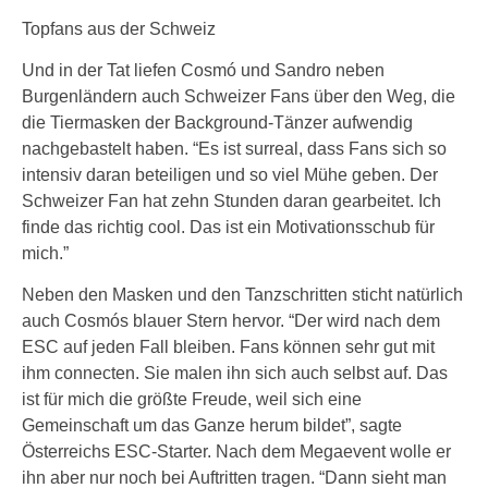
Topfans aus der Schweiz
Und in der Tat liefen Cosmó und Sandro neben
Burgenländern auch Schweizer Fans über den Weg, die
die Tiermasken der Background-Tänzer aufwendig
nachgebastelt haben. “Es ist surreal, dass Fans sich so
intensiv daran beteiligen und so viel Mühe geben. Der
Schweizer Fan hat zehn Stunden daran gearbeitet. Ich
finde das richtig cool. Das ist ein Motivationsschub für
mich.”
Neben den Masken und den Tanzschritten sticht natürlich
auch Cosmós blauer Stern hervor. “Der wird nach dem
ESC auf jeden Fall bleiben. Fans können sehr gut mit
ihm connecten. Sie malen ihn sich auch selbst auf. Das
ist für mich die größte Freude, weil sich eine
Gemeinschaft um das Ganze herum bildet”, sagte
Österreichs ESC-Starter. Nach dem Megaevent wolle er
ihn aber nur noch bei Auftritten tragen. “Dann sieht man