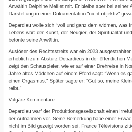
Anwältin Delphine Meillet mit. Er bleibe aber bei seiner
Darstellung in einer Dokumentation “nicht objektiv” gew
Depardieu wolle sich “voll und ganz dem widmen, was 
Lebens war: der Kunst, der Neugier, der Spiritualität un
betonte seine Anwältin.
Auslöser des Rechtsstreits war ein 2023 ausgestrahlter
erheblich zum Absturz Depardieus in der öffentlichen Me
zeigt den Schauspieler, wie er auf einer Drehreise in N
Jahre altes Mädchen auf einem Pferd sagt: “Wenn es ga
einen Orgasmus.” Später sagte er: “Gut so, meine Klein
reibt.”
Vulgäre Kommentare
Depardieu warf der Produktionsgesellschaft einen irre
der Aufnahmen vor. Seine Bemerkung habe einer Erwach
nicht im Bild gezeigt worden sei. France Télévisions ziti