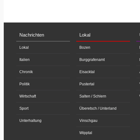
Nachrichten
Lokal
Lokal
Bozen
Italien
Burggrafenamt
Chronik
Eisacktal
Politik
Pustertal
Wirtschaft
Salten / Schlern
Sport
Überetsch / Unterland
Unterhaltung
Vinschgau
Wipptal