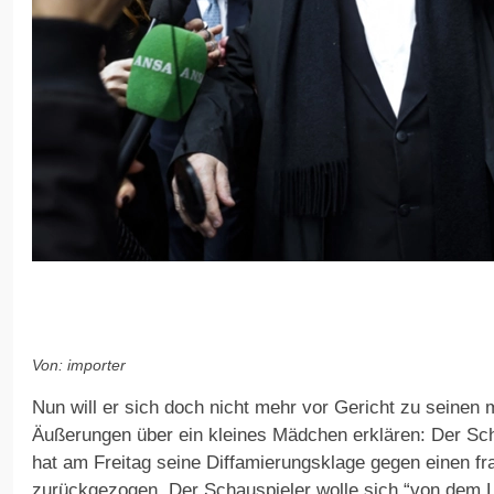
Von: importer
Nun will er sich doch nicht mehr vor Gericht zu seinen
Äußerungen über ein kleines Mädchen erklären: Der Sc
hat am Freitag seine Diffamierungsklage gegen einen f
zurückgezogen. Der Schauspieler wolle sich “von dem Lä