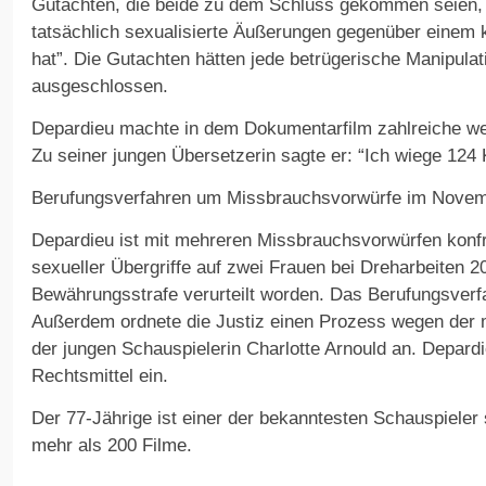
Gutachten, die beide zu dem Schluss gekommen seien, 
tatsächlich sexualisierte Äußerungen gegenüber einem
hat”. Die Gutachten hätten jede betrügerische Manipulati
ausgeschlossen.
Depardieu machte in dem Dokumentarfilm zahlreiche we
Zu seiner jungen Übersetzerin sagte er: “Ich wiege 124 K
Berufungsverfahren um Missbrauchsvorwürfe im Nove
Depardieu ist mit mehreren Missbrauchsvorwürfen konfr
sexueller Übergriffe auf zwei Frauen bei Dreharbeiten 
Bewährungsstrafe verurteilt worden. Das Berufungsverf
Außerdem ordnete die Justiz einen Prozess wegen der
der jungen Schauspielerin Charlotte Arnould an. Depard
Rechtsmittel ein.
Der 77-Jährige ist einer der bekanntesten Schauspieler
mehr als 200 Filme.