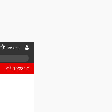
19/33° C
19/33° C