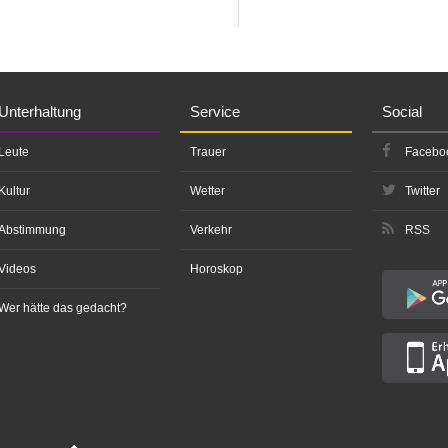
Unterhaltung
Service
Social
Leute
Trauer
Facebo
Kultur
Wetter
Twitter
Abstimmung
Verkehr
RSS
Videos
Horoskop
Wer hätte das gedacht?