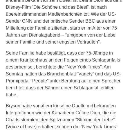
anderem bekannt für sein Duett mit Céline Dion aus dem
Disney-Film “Die Schöne und das Biest”, ist nach
übereinstimmenden Medienberichten tot. Wie der US-
Sender CNN und der britische Sender BBC aus einer
Mitteilung der Familie zitierten, starb er im Alter von 75
Jahren am Dienstagabend – “umgeben von der Liebe
seiner Familie und seiner engsten Vertrauten”.
Seine Familie habe bestätigt, dass der 75-Jährige in
einem Krankenhaus an den Folgen eines Schlaganfalls
gestorben sei, berichtete die “New York Times”. Am
Sonntag hatten das Branchenblatt “Variety” und das US-
Promiportal “People” unter Berufung auf einen Sprecher
berichtet, dass der Sänger einen Schlaganfall erlitten
habe.
Bryson habe vor allem für seine Duette mit bekannten
Interpretinnen wie der Kanadierin Céline Dion, die die
Charts stürmten, den Spitznamen “Stimme der Liebe”
(Voice of Love) erhalten, schrieb die “New York Times”