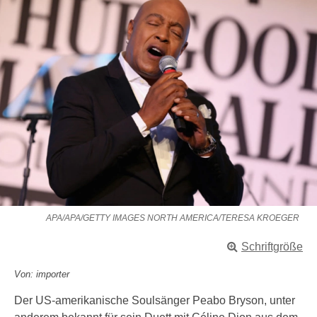
APA/APA/GETTY IMAGES NORTH AMERICA/TERESA KROEGER
Schriftgröße
Von: importer
Der US-amerikanische Soulsänger Peabo Bryson, unter