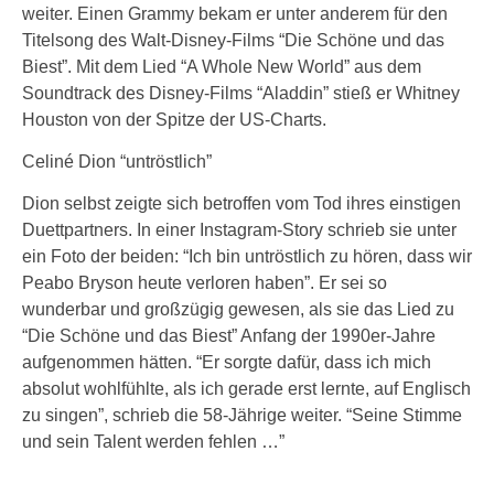
weiter. Einen Grammy bekam er unter anderem für den
Titelsong des Walt-Disney-Films “Die Schöne und das
Biest”. Mit dem Lied “A Whole New World” aus dem
Soundtrack des Disney-Films “Aladdin” stieß er Whitney
Houston von der Spitze der US-Charts.
Celiné Dion “untröstlich”
Dion selbst zeigte sich betroffen vom Tod ihres einstigen
Duettpartners. In einer Instagram-Story schrieb sie unter
ein Foto der beiden: “Ich bin untröstlich zu hören, dass wir
Peabo Bryson heute verloren haben”. Er sei so
wunderbar und großzügig gewesen, als sie das Lied zu
“Die Schöne und das Biest” Anfang der 1990er-Jahre
aufgenommen hätten. “Er sorgte dafür, dass ich mich
absolut wohlfühlte, als ich gerade erst lernte, auf Englisch
zu singen”, schrieb die 58-Jährige weiter. “Seine Stimme
und sein Talent werden fehlen …”