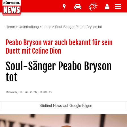
Home
>
Unterhaltung
>
Leute
>
Soul-Sänger Peabo Bryson tot
Peabo Bryson war auch bekannt für sein
Duett mit Celine Dion
Soul-Sänger Peabo Bryson
tot
Mittwoch, 03. Juni 2026 | 11:39 Uhr
Südtirol News auf Google folgen