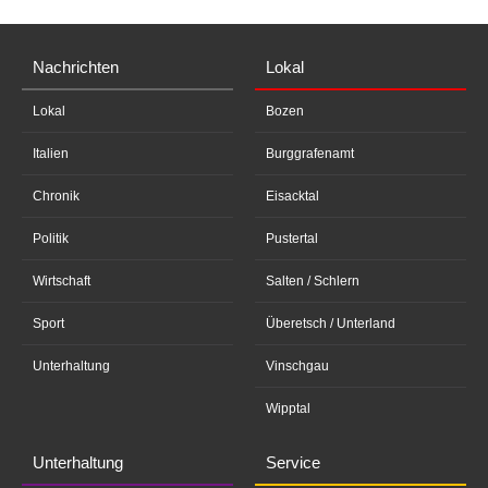
Nachrichten
Lokal
Lokal
Bozen
Italien
Burggrafenamt
Chronik
Eisacktal
Politik
Pustertal
Wirtschaft
Salten / Schlern
Sport
Überetsch / Unterland
Unterhaltung
Vinschgau
Wipptal
Unterhaltung
Service