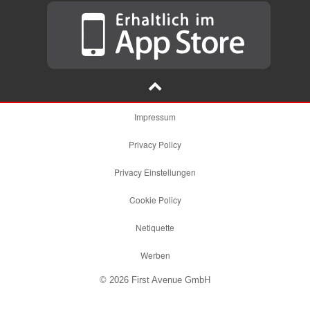
Impressum
Privacy Policy
Privacy Einstellungen
Cookie Policy
Netiquette
Werben
© 2026 First Avenue GmbH