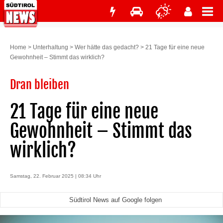
Home
>
Unterhaltung
>
Wer hätte das gedacht?
>
21 Tage für eine neue
Gewohnheit – Stimmt das wirklich?
Dran bleiben
21 Tage für eine neue
Gewohnheit – Stimmt das
wirklich?
Samstag, 22. Februar 2025 | 08:34 Uhr
Südtirol News auf Google folgen