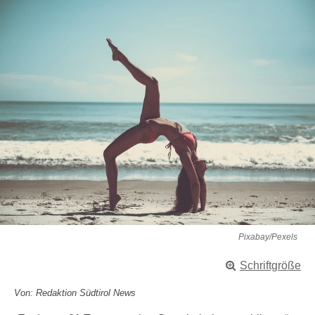
Pixabay/Pexels
Schriftgröße
Von: Redaktion Südtirol News