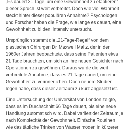
„Es dauert 21 Tage, um eine Gewohnheit zu etablieren“ –
dieser Spruch ist weit verbreitet. Doch wie viel Wahrheit
steckt hinter dieser populären Annahme? Psychologen
und Forscher haben die Frage, wie lange es dauert, eine
Gewohnheit zu bilden, intensiv untersucht.
Ursprünglich stammt die „21-Tage-Regel“ von dem
plastischen Chirurgen Dr. Maxwell Maltz, der in den
1960er Jahren beobachtete, dass seine Patienten etwa
21 Tage brauchten, um sich an ihre neuen Gesichter nach
Operationen zu gewöhnen. Daraus wurde die weit
verbreitete Annahme, dass es 21 Tage dauert, um eine
Gewohnheit zu verinnerlichen. Doch neuere Studien
legen nahe, dass dieser Zeitraum zu kurz angesetzt ist.
Eine Untersuchung der Universität von London zeigte,
dass es im Durchschnitt 66 Tage dauert, bis eine neue
Handlung automatisch wird. Dabei variiert der Zeitraum je
nach Komplexität der Gewohnheit. Einfache Routinen
wie das tägliche Trinken von Wasser mögen in kürzerer