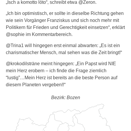
„Isch a komotto löto“, schreibt etwa @Zeron.
„Ich bin optimistisch, er sollte in dieselbe Richtung gehen
wie sein Vorgänger Franziskus und sich noch mehr mit
Politikern für Frieden und Gerechtigkeit einsetzen“, erklärt
@sophie im Kommentarbereich.
@Trina1 will hingegen erst einmal abwarten: „Es ist ein
charismatischer Mensch, mal sehen was die Zeit bringt!“
@krokodilsträne meint hingegen: „Ein Papst wird NIE
mein Herz erobern – ich finde die Frage ziemlich
“lustig”…Mein Herz ist bereits an die beste Person auf
diesem Planeten vergeben!!“
Bezirk: Bozen