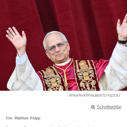
APA/APA/AFP/ALBERTO PIZZOLI
Schriftgröße
Von: Matthias Knapp