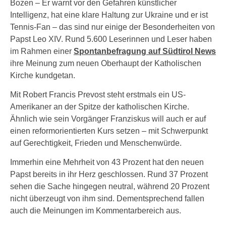
Bozen – Er warnt vor den Gefahren künstlicher
Intelligenz, hat eine klare Haltung zur Ukraine und er ist
Tennis-Fan – das sind nur einige der Besonderheiten von
Papst Leo XIV. Rund 5.600 Leserinnen und Leser haben
im Rahmen einer
Spontanbefragung auf Südtirol News
ihre Meinung zum neuen Oberhaupt der Katholischen
Kirche kundgetan.
Mit Robert Francis Prevost steht erstmals ein US-
Amerikaner an der Spitze der katholischen Kirche.
Ähnlich wie sein Vorgänger Franziskus will auch er auf
einen reformorientierten Kurs setzen – mit Schwerpunkt
auf Gerechtigkeit, Frieden und Menschenwürde.
Immerhin eine Mehrheit von 43 Prozent hat den neuen
Papst bereits in ihr Herz geschlossen. Rund 37 Prozent
sehen die Sache hingegen neutral, während 20 Prozent
nicht überzeugt von ihm sind. Dementsprechend fallen
auch die Meinungen im Kommentarbereich aus.