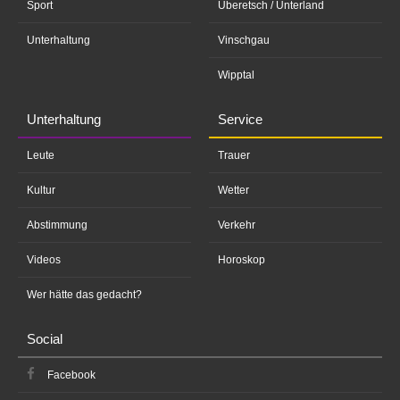
Sport
Überetsch / Unterland
Unterhaltung
Vinschgau
Wipptal
Unterhaltung
Service
Leute
Trauer
Kultur
Wetter
Abstimmung
Verkehr
Videos
Horoskop
Wer hätte das gedacht?
Social
Facebook