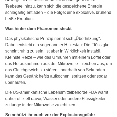
Teebeutel hinzu, kann sich die gespeicherte Energie
schlagartig entladen – die Folge: eine explosive, brühend
heiße Eruption.
Was hinter dem Phänomen steckt
Das physikalische Prinzip nennt sich „Überhitzung“.
Dabei entsteht ein sogenannter Hitzestau: Die Flüssigkeit
scheint ruhig zu sein, ist aber in Wirklichkeit instabil.
Kleinste Reize – wie das Umrühren mit einem Löffel oder
das Herausnehmen aus der Mikrowelle – reichen aus, um
das Gleichgewicht zu stören. Innerhalb von Sekunden
kann das Getränk heftig aufkochen, spritzen oder sogar
überlaufen.
Die US-amerikanische Lebensmittelbehörde FDA warnt
daher offiziell davor, Wasser oder andere Flüssigkeiten
zu lange in der Mikrowelle zu erhitzen.
So schützt ihr euch vor der Explosionsgefahr