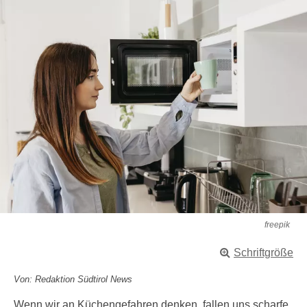
freepik
Schriftgröße
Von: Redaktion Südtirol News
Wenn wir an Küchengefahren denken, fallen uns scharfe