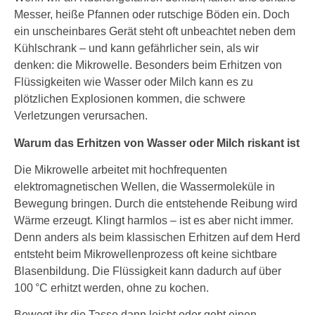
Messer, heiße Pfannen oder rutschige Böden ein. Doch
ein unscheinbares Gerät steht oft unbeachtet neben dem
Kühlschrank – und kann gefährlicher sein, als wir
denken: die Mikrowelle. Besonders beim Erhitzen von
Flüssigkeiten wie Wasser oder Milch kann es zu
plötzlichen Explosionen kommen, die schwere
Verletzungen verursachen.
Warum das Erhitzen von Wasser oder Milch riskant ist
Die Mikrowelle arbeitet mit hochfrequenten
elektromagnetischen Wellen, die Wassermoleküle in
Bewegung bringen. Durch die entstehende Reibung wird
Wärme erzeugt. Klingt harmlos – ist es aber nicht immer.
Denn anders als beim klassischen Erhitzen auf dem Herd
entsteht beim Mikrowellenprozess oft keine sichtbare
Blasenbildung. Die Flüssigkeit kann dadurch auf über
100 °C erhitzt werden, ohne zu kochen.
Bewegt ihr die Tasse dann leicht oder gebt einen