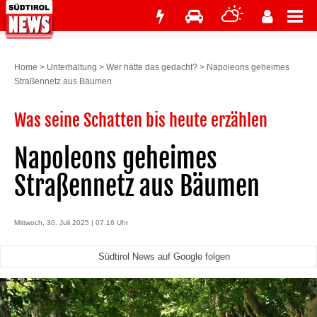
Home
>
Unterhaltung
>
Wer hätte das gedacht?
>
Napoleons geheimes
Straßennetz aus Bäumen
Was seine Schatten bis heute erzählen
Napoleons geheimes
Straßennetz aus Bäumen
Mittwoch, 30. Juli 2025 | 07:16 Uhr
Südtirol News auf Google folgen