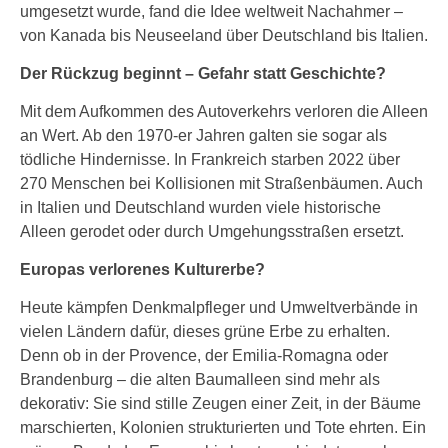
umgesetzt wurde, fand die Idee weltweit Nachahmer –
von Kanada bis Neuseeland über Deutschland bis Italien.
Der Rückzug beginnt – Gefahr statt Geschichte?
Mit dem Aufkommen des Autoverkehrs verloren die Alleen
an Wert. Ab den 1970-er Jahren galten sie sogar als
tödliche Hindernisse. In Frankreich starben 2022 über
270 Menschen bei Kollisionen mit Straßenbäumen. Auch
in Italien und Deutschland wurden viele historische
Alleen gerodet oder durch Umgehungsstraßen ersetzt.
Europas verlorenes Kulturerbe?
Heute kämpfen Denkmalpfleger und Umweltverbände in
vielen Ländern dafür, dieses grüne Erbe zu erhalten.
Denn ob in der Provence, der Emilia-Romagna oder
Brandenburg – die alten Baumalleen sind mehr als
dekorativ: Sie sind stille Zeugen einer Zeit, in der Bäume
marschierten, Kolonien strukturierten und Tote ehrten. Ein