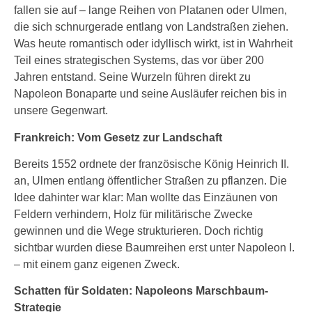
fallen sie auf – lange Reihen von Platanen oder Ulmen,
die sich schnurgerade entlang von Landstraßen ziehen.
Was heute romantisch oder idyllisch wirkt, ist in Wahrheit
Teil eines strategischen Systems, das vor über 200
Jahren entstand. Seine Wurzeln führen direkt zu
Napoleon Bonaparte und seine Ausläufer reichen bis in
unsere Gegenwart.
Frankreich: Vom Gesetz zur Landschaft
Bereits 1552 ordnete der französische König Heinrich II.
an, Ulmen entlang öffentlicher Straßen zu pflanzen. Die
Idee dahinter war klar: Man wollte das Einzäunen von
Feldern verhindern, Holz für militärische Zwecke
gewinnen und die Wege strukturieren. Doch richtig
sichtbar wurden diese Baumreihen erst unter Napoleon I.
– mit einem ganz eigenen Zweck.
Schatten für Soldaten: Napoleons Marschbaum-
Strategie