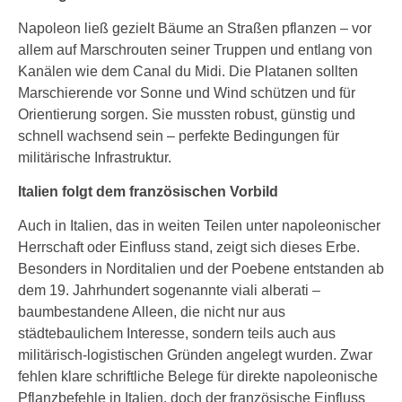
Napoleon ließ gezielt Bäume an Straßen pflanzen – vor
allem auf Marschrouten seiner Truppen und entlang von
Kanälen wie dem Canal du Midi. Die Platanen sollten
Marschierende vor Sonne und Wind schützen und für
Orientierung sorgen. Sie mussten robust, günstig und
schnell wachsend sein – perfekte Bedingungen für
militärische Infrastruktur.
Italien folgt dem französischen Vorbild
Auch in Italien, das in weiten Teilen unter napoleonischer
Herrschaft oder Einfluss stand, zeigt sich dieses Erbe.
Besonders in Norditalien und der Poebene entstanden ab
dem 19. Jahrhundert sogenannte viali alberati –
baumbestandene Alleen, die nicht nur aus
städtebaulichem Interesse, sondern teils auch aus
militärisch-logistischen Gründen angelegt wurden. Zwar
fehlen klare schriftliche Belege für direkte napoleonische
Pflanzbefehle in Italien, doch der französische Einfluss