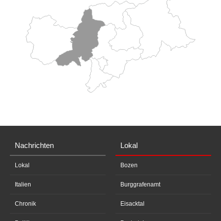
Nachrichten
Lokal
Lokal
Bozen
Italien
Burggrafenamt
Chronik
Eisacktal