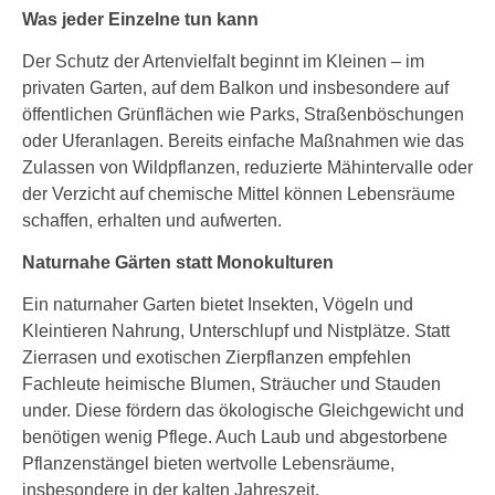
Was jeder Einzelne tun kann
Der Schutz der Artenvielfalt beginnt im Kleinen – im
privaten Garten, auf dem Balkon und insbesondere auf
öffentlichen Grünflächen wie Parks, Straßenböschungen
oder Uferanlagen. Bereits einfache Maßnahmen wie das
Zulassen von Wildpflanzen, reduzierte Mähintervalle oder
der Verzicht auf chemische Mittel können Lebensräume
schaffen, erhalten und aufwerten.
Naturnahe Gärten statt Monokulturen
Ein naturnaher Garten bietet Insekten, Vögeln und
Kleintieren Nahrung, Unterschlupf und Nistplätze. Statt
Zierrasen und exotischen Zierpflanzen empfehlen
Fachleute heimische Blumen, Sträucher und Stauden
under. Diese fördern das ökologische Gleichgewicht und
benötigen wenig Pflege. Auch Laub und abgestorbene
Pflanzenstängel bieten wertvolle Lebensräume,
insbesondere in der kalten Jahreszeit.