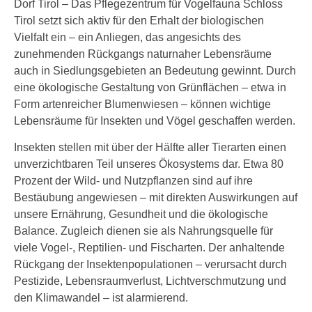
Dorf Tirol – Das Pflegezentrum für Vogelfauna Schloss
Tirol setzt sich aktiv für den Erhalt der biologischen
Vielfalt ein – ein Anliegen, das angesichts des
zunehmenden Rückgangs naturnaher Lebensräume
auch in Siedlungsgebieten an Bedeutung gewinnt. Durch
eine ökologische Gestaltung von Grünflächen – etwa in
Form artenreicher Blumenwiesen – können wichtige
Lebensräume für Insekten und Vögel geschaffen werden.
Insekten stellen mit über der Hälfte aller Tierarten einen
unverzichtbaren Teil unseres Ökosystems dar. Etwa 80
Prozent der Wild- und Nutzpflanzen sind auf ihre
Bestäubung angewiesen – mit direkten Auswirkungen auf
unsere Ernährung, Gesundheit und die ökologische
Balance. Zugleich dienen sie als Nahrungsquelle für
viele Vogel-, Reptilien- und Fischarten. Der anhaltende
Rückgang der Insektenpopulationen – verursacht durch
Pestizide, Lebensraumverlust, Lichtverschmutzung und
den Klimawandel – ist alarmierend.