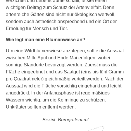
verzichtet und Lebensräume schafft, leistet einen
wichtigen Beitrag zum Schutz der Artenvielfalt. Denn
artenreiche Gärten sind nicht nur ökologisch wertvoll,
sondern auch ästhetisch ansprechend und ein Ort der
Erholung für Mensch und Tier.
Wie legt man eine Blumenwiese an?
Um eine Wildblumenwiese anzulegen, sollte die Aussaat
zwischen Mitte April und Ende Mai erfolgen, wobei
sonnige Standorte bevorzugt werden. Zuerst muss die
Fläche eingeebnet und das Saatgut (eins bis fünf Gramm
pro Quadratmeter) gleichmäßig verteilt werden. Nach der
Aussaat wird die Fläche vorsichtig eingeharkt und leicht
angedrückt. In der Anfangsphase ist regelmäßiges
Wässern wichtig, um die Keimlinge zu schützen.
Unkräuter sollten entfernt werden.
Bezirk: Burggrafenamt