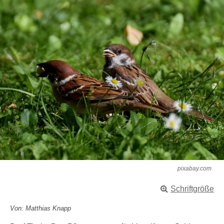
pixabay.com
Schriftgröße
Von: Matthias Knapp